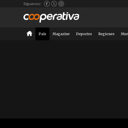
Síguenos:
País
Magazine
Deportes
Regiones
Mu