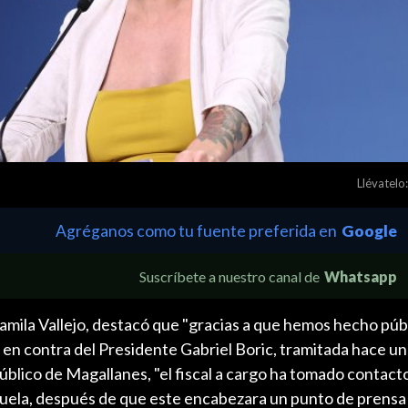
Llévatelo:
Agréganos como tu fuente preferida en
Google
Suscríbete a nuestro canal de
Whatsapp
mila Vallejo, destacó que "gracias a que hemos hecho públ
 en contra del Presidente Gabriel Boric, tramitada hace u
úblico de Magallanes, "el fiscal a cargo ha tomado contacto
uela, después de que este encabezara un punto de prensa