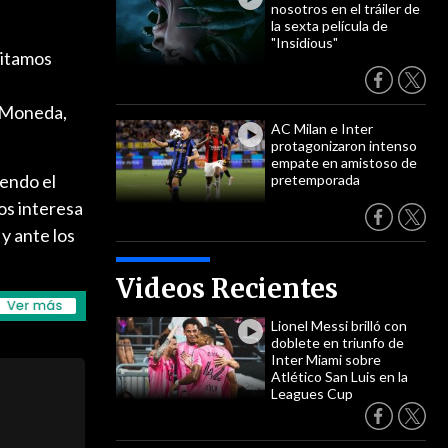
nosotros en el tráiler de
la sexta película de
"Insidious"
sitamos
a Moneda,
AC Milan e Inter
protagonizaron intenso
empate en amistoso de
iendo el
pretemporada
os interesa
 y ante los
Videos Recientes
Lionel Messi brilló con
doblete en triunfo de
Inter Miami sobre
Atlético San Luis en la
Leagues Cup