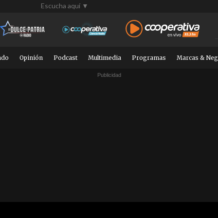
Escucha aquí ▼
ndo
Opinión
Podcast
Multimedia
Programas
Marcas & Neg