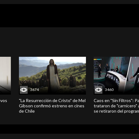
3674
3460
evos
"La Resurrección de Cristo" de Mel
Caos en "Sin Filtros": P
Gibson confirmó estreno en cines
trataron de "carnicero"
de Chile
se retiraron del progra