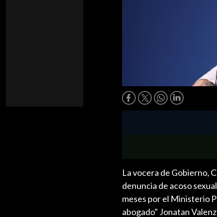
La vocera de Gobierno, Ca
denuncia de acoso sexual
meses por el Ministerio P
abogado" Jonatan Valenz