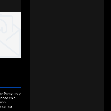
or Paraguay y
ridad en el
sión
arcan su