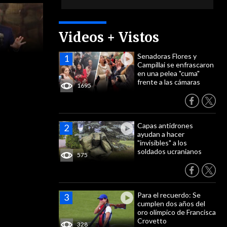
Videos + Vistos
Senadoras Flores y
Campillai se enfrascaron
en una pelea "cuma"
frente a las cámaras
1695
Capas antidrones
ayudan a hacer
"invisibles" a los
soldados ucranianos
575
Para el recuerdo: Se
cumplen dos años del
oro olímpico de Francisca
Crovetto
328