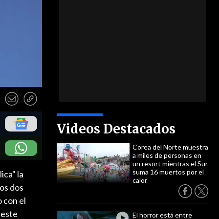
Videos Destacados
Corea del Norte muestra
a miles de personas en
un resort mientras el Sur
suma 16 muertos por el
ica" la
calor
nos dos
 con el
 este
El horror está entre