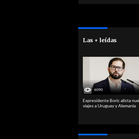
Las + leídas
6090
Expresidente Boric alista nu
viajes a Uruguay y Alemania