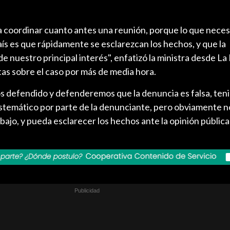
 coordinar cuanto antes una reunión, porque lo que nece
s es que rápidamente se esclarezcan los hechos, y que la
de nuestro principal interés", enfatizó la ministra desde L
s sobre el caso por más de media hora.
os defendido y defenderemos que la denuncia es falsa, ten
stemático por parte de la denunciante, pero obviamente n
abajo, y pueda esclarecer los hechos ante la opinión pública