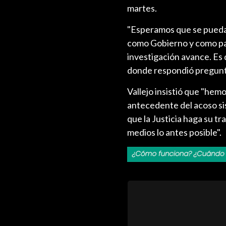
martes.
"Esperamos que se pueda
como Gobierno y como paí
investigación avance. Es 
donde respondió pregunta
Vallejo insistió que "hem
antecedente del acoso si
que la Justicia haga su tr
medios lo antes posible".