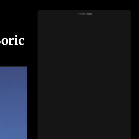
Boric