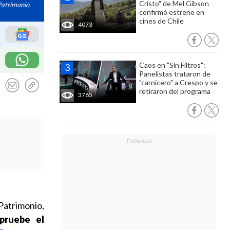
Cristo" de Mel Gibson
Patrimonio.
confirmó estreno en
cines de Chile
4073
Caos en "Sin Filtros":
Panelistas trataron de
"carnicero" a Crespo y se
retiraron del programa
3765
Patrimonio,
pruebe el