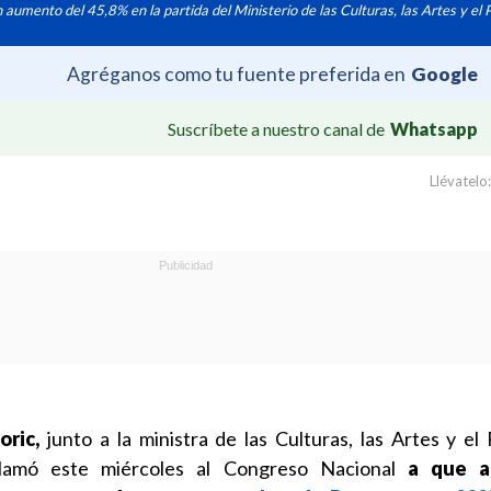
umento del 45,8% en la partida del Ministerio de las Culturas, las Artes y el 
Agréganos como tu fuente preferida en
Google
Suscríbete a nuestro canal de
Whatsapp
Llévatelo:
oric,
junto a la ministra de las Culturas, las Artes y el 
lamó este miércoles al Congreso Nacional
a que a