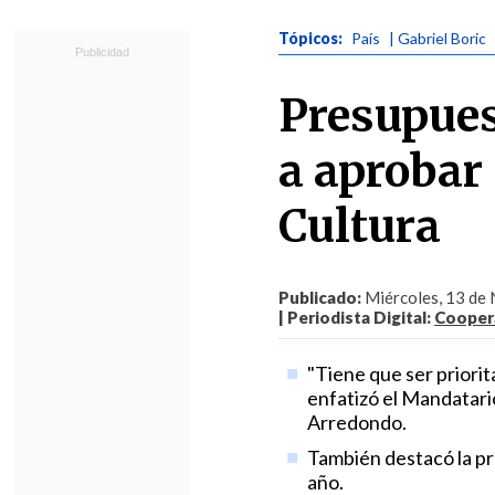
Tópicos:
País
| Gabriel Boric
Presupues
a aprobar
Cultura
Publicado:
Miércoles, 13 de 
| Periodista Digital:
Coopera
"Tiene que ser priorita
enfatizó el Mandatario e
Arredondo.
También destacó la pr
año.