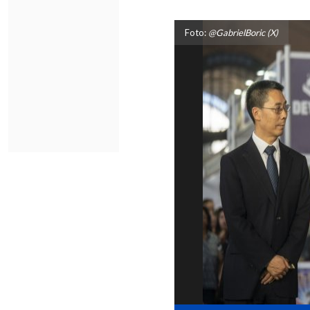
Foto:
@GabrielBoric (X)