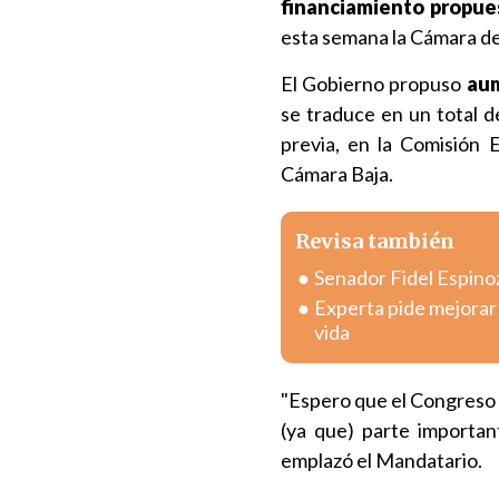
financiamiento propues
esta semana la Cámara d
El Gobierno propuso
aum
se traduce en un total d
previa, en la Comisión 
Cámara Baja.
Revisa también
Senador Fidel Espinoz
Experta pide mejorar 
vida
"Espero que el Congreso N
(ya que) parte importan
emplazó el Mandatario.