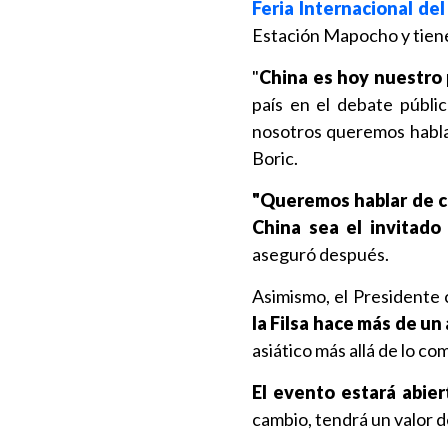
Feria Internacional del
Estación Mapocho y tie
"
China es hoy nuestro 
país en el debate públic
nosotros queremos hablar
Boric.
"Queremos hablar de cu
China sea el invitado
aseguró después.
Asimismo, el Presidente
la Filsa hace más de un
asiático más allá de lo com
El evento estará abier
cambio, tendrá un valor d