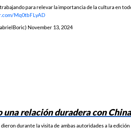
abajando para relevar la importancia de la cultura en todo
ter.com/Mq0tbFLyAD
abrielBoric)
November 13, 2024
 una relación duradera con China
ieron durante la visita de ambas autoridades a la edición