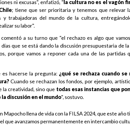
ones ni excusas", enfatizó, "
la cultura no es el vagón fi
Chile
; tiene que ser prioritaria y tenemos que relevar l
es y trabajadoras del mundo de la cultura, entregándo
lizar su labor".
comentó a su turno que "el rechazo es algo que vamos
días que se está dando la discusión presupuestaria de l
os, porque vamos a reponer cada una de las partidas 
e es hacerse la pregunta:
¿qué se rechaza cuando se 
ura?
Cuando se rechazan los fondos, por ejemplo, artístic
la creatividad, sino que
todas esas instancias que pon
 la discusión en el mundo
", sostuvo.
ón Mapocho llena de vida con la FILSA 2024, que este año 
on el que avanzamos permanentemente en intercambio cultu