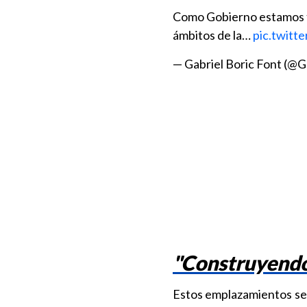
Como Gobierno estamos tr
ámbitos de la…
pic.twit
— Gabriel Boric Font (@G
"Construyendo
Estos emplazamientos se d