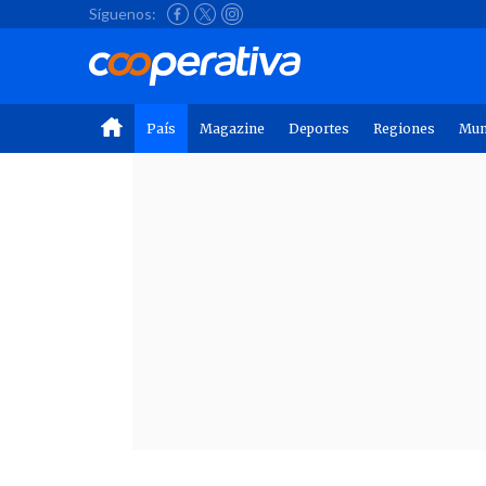
Síguenos:
País
Magazine
Deportes
Regiones
Mu