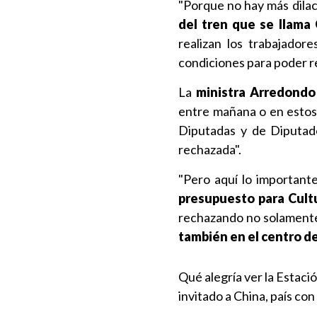
"Porque no hay más dilaci
del tren que se llama 
realizan los trabajador
condiciones para poder rea
La
ministra Arredondo
entre mañana o en estos 
Diputadas y de Diputad
rechazada".
"Pero aquí lo important
presupuesto para Cult
rechazando no solamente 
también en el centro de
Qué alegría ver la Estaci
invitado a China, país c