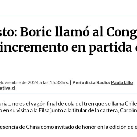
to: Boric llamó al Con
 incremento en partida 
Noviembre de 2024 a las 15:33hrs.
| Periodista Radio:
Paula Lillo
tiva.cl
ria... no es el vagón final de cola del tren que se llama Chile
n su visita a la Filsa junto a la titular de la cartera, Caroli
esencia de China como invitado de honor en la edición de 