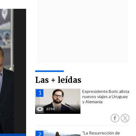
Las + leídas
Expresidente Boric alista
nuevos viajes a Uruguay
y Alemania
6594
"La Resurrección de