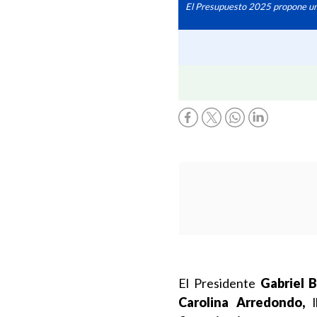
El Presupuesto 2025 propone un a
El Presidente
Gabriel B
Carolina Arredondo,
l