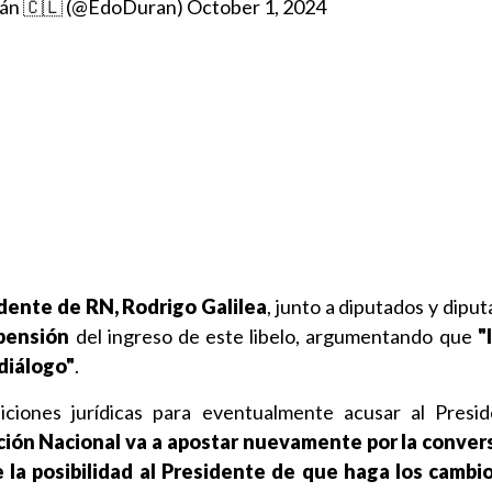
rán 🇨🇱 (@EdoDuran)
October 1, 2024
dente de RN, Rodrigo Galilea
, junto a diputados y dipu
spensión
del ingreso de este libelo, argumentando que
"
diálogo"
.
iciones jurídicas para eventualmente acusar al Presi
ón Nacional va a apostar nuevamente por la conver
e la posibilidad al Presidente de que haga los cambi