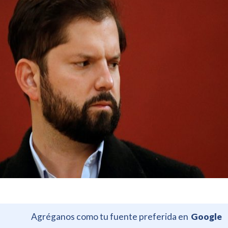
Agréganos como tu fuente preferida en
Google