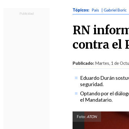
Tópicos:
País
| Gabriel Boric
RN inform
contra el 
Publicado:
Martes, 1 de Octu
Eduardo Durán sostuvo
seguridad.
Optando por el diálogo
el Mandatario.
Foto:
ATON