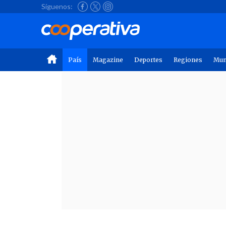
Síguenos:
País
Magazine
Deportes
Regiones
Mu