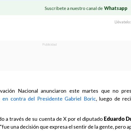
Suscríbete a nuestro canal de
Whatsapp
Llévatelo:
vación Nacional anunciaron este martes que no pre
l en contra del Presidente Gabriel Boric
, luego de reci
do a través de su cuenta de X por el diputado
Eduardo D
"fue una decisión que expresa el sentir de la gente, pero a