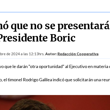
ó que no se presentar
Presidente Boric
bre de 2024 a las 12:13hrs.
Autor:
Redacción Cooperativa
 que le darán "otra oportunidad" al Ejecutivo en materia 
, el timonel Rodrigo Galilea indicó que solicitarán una reu