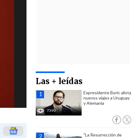
Las + leídas
Expresidente Boric alista
nuevos viajes a Uruguay
y Alemania
7390
"La Resurrección de