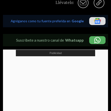
Llévatelo:
Agréganos como tu fuente preferida en
Google
Suscríbete a nuestro canal de
Whatsapp