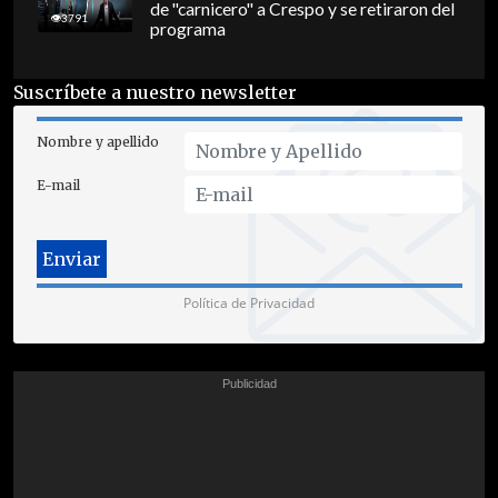
de "carnicero" a Crespo y se retiraron del
3791
programa
Suscríbete a nuestro newsletter
Nombre y apellido
E-mail
Política de Privacidad