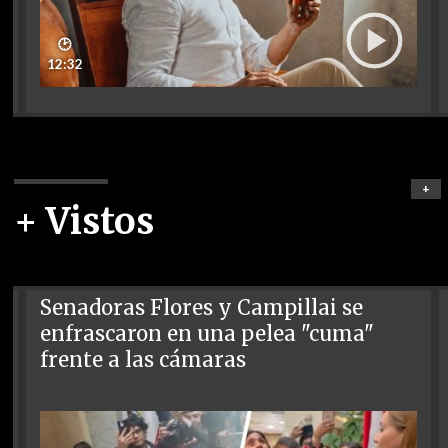
🕑
12:32
+
+ Vistos
Senadoras Flores y Campillai se
enfrascaron en una pelea "cuma"
frente a las cámaras