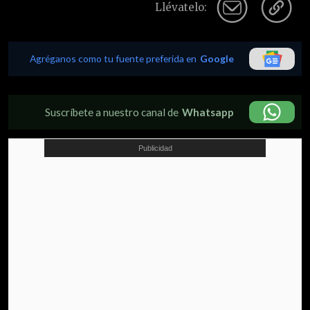
Llévatelo:
Agréganos como tu fuente preferida en
Google
Suscríbete a nuestro canal de
Whatsapp