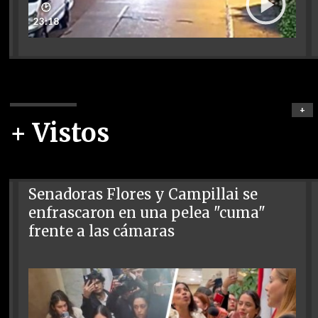
🕑
23:18
+
+ Vistos
Senadoras Flores y Campillai se
enfrascaron en una pelea "cuma"
frente a las cámaras