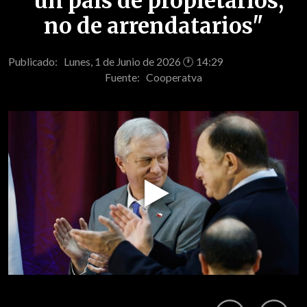
"un país de propietarios,
no de arrendatarios"
Publicado: Lunes, 1 de Junio de 2026 🕐 14:29
Fuente:
Cooperatva
Play
Video