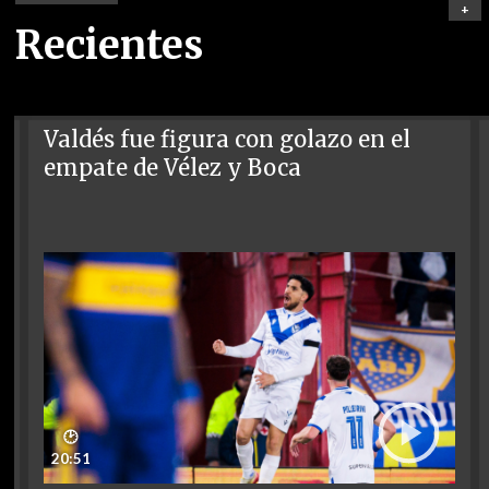
+
Recientes
Valdés fue figura con golazo en el
empate de Vélez y Boca
🕑
20:51