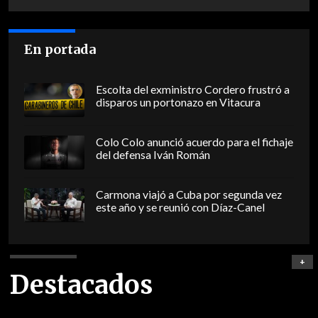
En portada
Escolta del exministro Cordero frustró a
disparos un portonazo en Vitacura
Colo Colo anunció acuerdo para el fichaje
del defensa Iván Román
Carmona viajó a Cuba por segunda vez
este año y se reunió con Díaz-Canel
+
Destacados