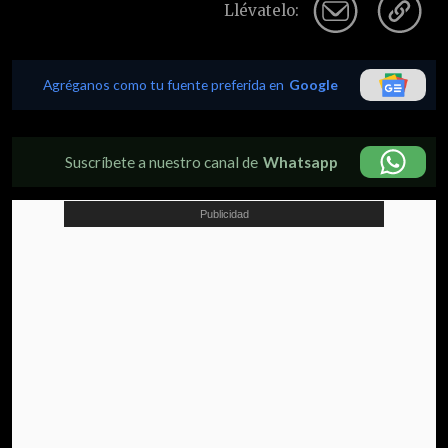
Llévatelo:
Agréganos como tu fuente preferida en
Google
Suscríbete a nuestro canal de
Whatsapp