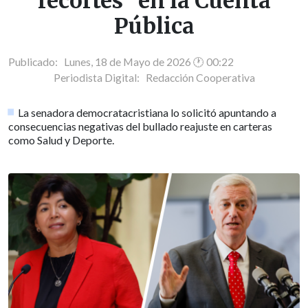
recortes" en la Cuenta
Pública
Publicado: Lunes, 18 de Mayo de 2026 🕐 00:22
Periodista Digital:
Redacción Cooperativa
La senadora democratacristiana lo solicitó apuntando a
consecuencias negativas del bullado reajuste en carteras
como Salud y Deporte.