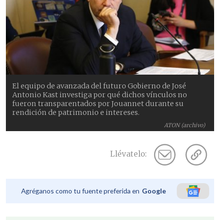
El equipo de avanzada del futuro Gobierno de José
Antonio Kast investiga por qué dichos vínculos no
fueron transparentados por Jouannet durante su
rendición de patrimonio e intereses.
ATON (archivo)
Llévatelo:
Agréganos como tu fuente preferida en
Google