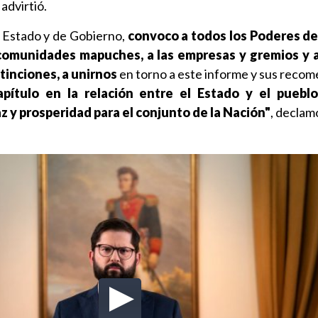
, advirtió.
e Estado y de Gobierno,
convoco a todos los Poderes del
as comunidades mapuches, a
las empresas y gremios y a
stinciones,
a unirnos
en torno a este informe y sus reco
pítulo en la relación entre el Estado y el pueb
az y prosperidad para el conjunto de la Nación"
, declam