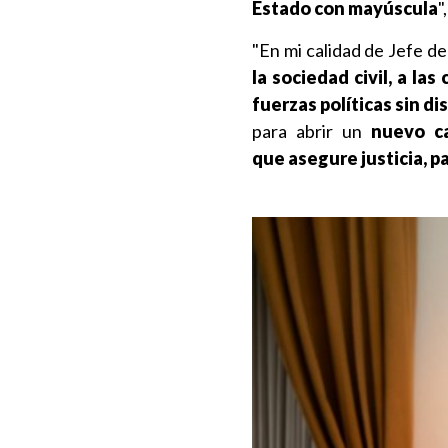
Estado con mayúscula
"
"En mi calidad de Jefe d
la sociedad civil, a l
fuerzas políticas sin di
para abrir un
nuevo ca
que asegure justicia, p