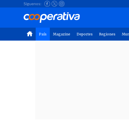
Síguenos:
País
Magazine
Deportes
Regiones
Mu