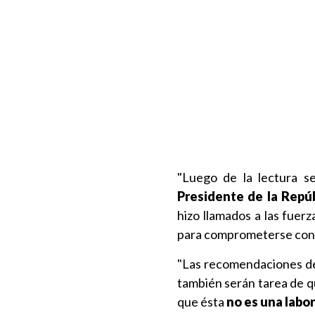
"Luego de la lectura s
Presidente de la Repú
hizo llamados a las fuerz
para comprometerse con e
"Las recomendaciones de 
también serán tarea de qu
que ésta
no es una labor