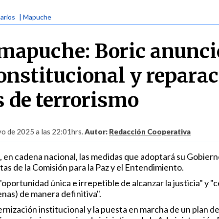
narios
| Mapuche
 mapuche: Boric anunci
onstitucional y repara
s de terrorismo
o de 2025 a las 22:01hrs.
Autor:
Redacción Cooperativa
, en cadena nacional, las medidas que adoptará su Gobiern
as de la Comisión para la Paz y el Entendimiento.
oportunidad única e irrepetible de alcanzar la justicia" y "c
enas) de manera definitiva".
ización institucional y la puesta en marcha de un plan d