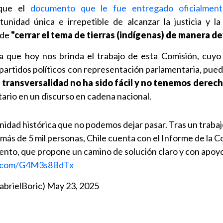
 que el
documento que le fue entregado oficialmen
nidad única e irrepetible de alcanzar la justicia y la
 de
"cerrar el tema de tierras (indígenas) de manera de
ca que hoy nos brinda el trabajo de esta Comisión, cuyo
 partidos políticos con representación parlamentaria, pued
transversalidad no ha sido fácil y no tenemos derech
atario en un discurso en cadena nacional.
idad histórica que no podemos dejar pasar. Tras un trabaj
e más de 5 mil personas, Chile cuenta con el Informe de la 
iento, que propone un camino de solución claro y con apoy
er.com/G4M3s8BdTx
abrielBoric)
May 23, 2025