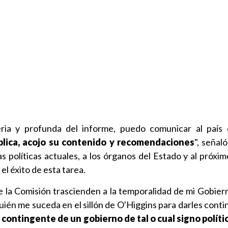
eria y profunda del informe, puedo comunicar al país
blica, acojo su contenido y recomendaciones
", señal
as políticas actuales, a los órganos del Estado y al próx
l éxito de esta tarea.
la Comisión trascienden a la temporalidad de mi Gobierno
ién me suceda en el sillón de O'Higgins para darles conti
 contingente de un gobierno de tal o cual signo polític