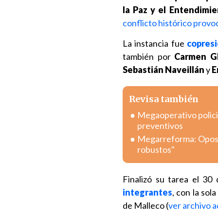
la Paz y el Entendimi
conflicto histórico provo
La instancia fue
copresi
también por
Carmen Gl
Sebastián Naveillán
y
E
Revisa también
Megaoperativo policia
preventivos
Megarreforma: Oposic
robustos"
Finalizó su tarea el 30
integrantes
, con la sol
de Malleco (
ver archivo 