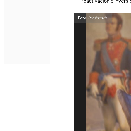
reactivación e inversi
Foto:
Presidencia