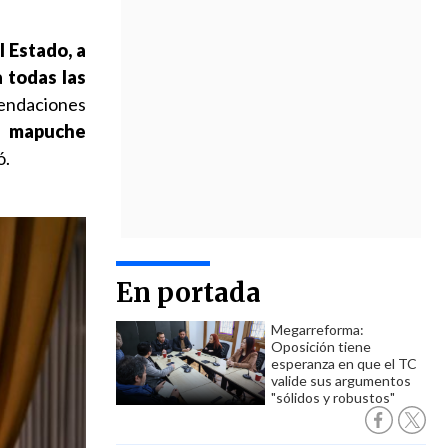
 Estado, a
 todas las
mendaciones
lo mapuche
ó.
En portada
Megarreforma:
Oposición tiene
esperanza en que el TC
valide sus argumentos
"sólidos y robustos"