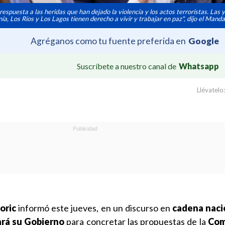
espuesta a las heridas que han dejado la violencia y los actos terroristas. Las y
a, Los Ríos y Los Lagos tienen derecho a vivir y trabajar en paz", dijo el Manda
Agréganos como tu fuente preferida en
Google
Suscríbete a nuestro canal de
Whatsapp
Llévatelo:
oric
informó este jueves, en un discurso en
cadena naci
rá su Gobierno
para concretar las propuestas de la
Com