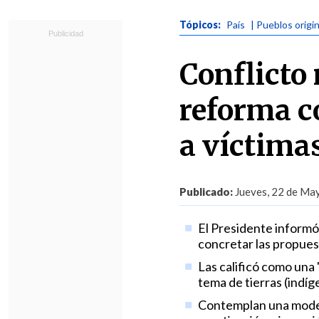
Tópicos:
País
| Pueblos origi
Conflicto
reforma c
a víctima
Publicado:
Jueves, 22 de May
El Presidente informó
concretar las propuest
Las calificó como una "
tema de tierras (indíg
Contemplan una modern