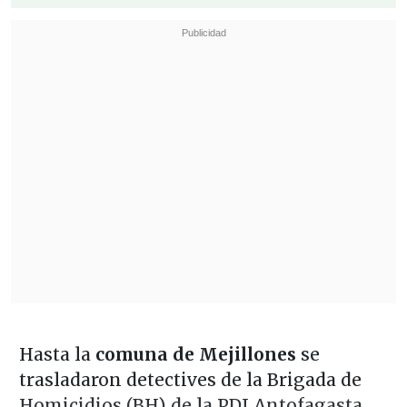
Hasta la
comuna de Mejillones
se
trasladaron detectives de la Brigada de
Homicidios (BH) de la PDI Antofagasta,