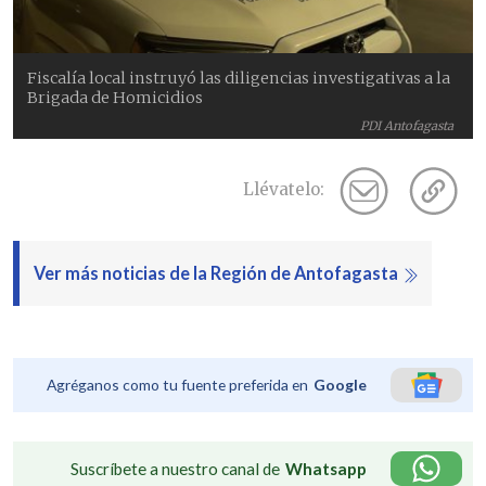
Fiscalía local instruyó las diligencias investigativas a la
Brigada de Homicidios
PDI Antofagasta
Llévatelo:
Ver más noticias de la Región de Antofagasta
Agréganos como tu fuente preferida en
Google
Suscríbete a nuestro canal de
Whatsapp