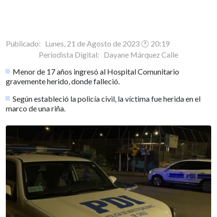
Publicado: Lunes, 21 de Agosto de 2023 🕐 20:19
Periodista Digital:
Dayane Márquez Calle
Menor de 17 años ingresó al Hospital Comunitario
gravemente herido, donde falleció.
Según estableció la policía civil, la víctima fue herida en el
marco de una riña.