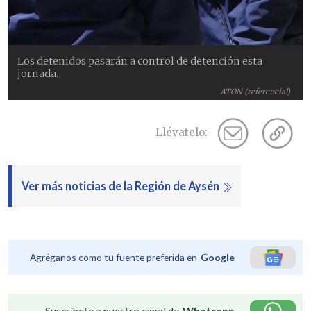
Los detenidos pasarán a control de detención esta
jornada.
ATON (referencial)
Llévatelo:
Ver más noticias de la Región de Aysén
Agréganos como tu fuente preferida en
Google
Suscríbete a nuestro canal de
Whatsapp