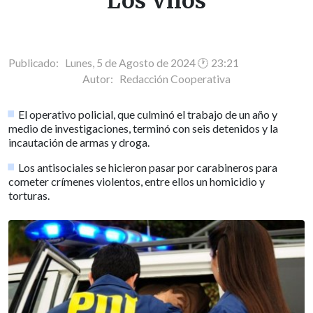
Los Vilos
Publicado: Lunes, 5 de Agosto de 2024 🕐 23:21
Autor:
Redacción Cooperativa
El operativo policial, que culminó el trabajo de un año y
medio de investigaciones, terminó con seis detenidos y la
incautación de armas y droga.
Los antisociales se hicieron pasar por carabineros para
cometer crímenes violentos, entre ellos un homicidio y
torturas.