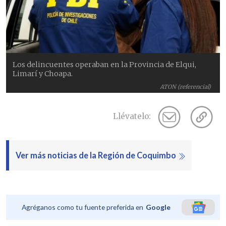
Los delincuentes operaban en la Provincia de Elqui,
Limarí y Choapa.
ATON (referencial)
Llévatelo:
Ver más noticias de la Región de Coquimbo
Agréganos como tu fuente preferida en
Google