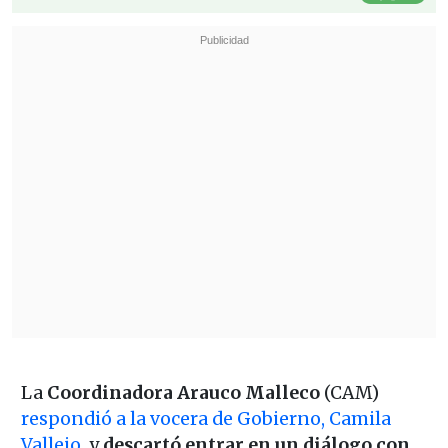
La
Coordinadora Arauco Malleco
(CAM)
respondió a la vocera de Gobierno, Camila
Vallejo,
y
descartó entrar en un diálogo con