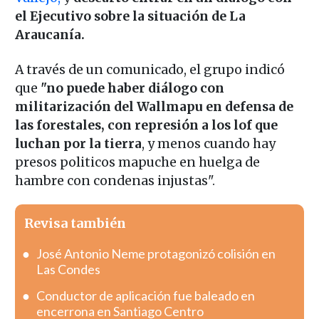
el Ejecutivo sobre la situación de La
Araucanía.
A través de un comunicado, el grupo indicó
que
"no puede haber diálogo con
militarización del Wallmapu en defensa de
las forestales, con represión a los lof que
luchan por la tierra
, y menos cuando hay
presos politicos mapuche en huelga de
hambre con condenas injustas".
Revisa también
José Antonio Neme protagonizó colisión en
Las Condes
Conductor de aplicación fue baleado en
encerrona en Santiago Centro