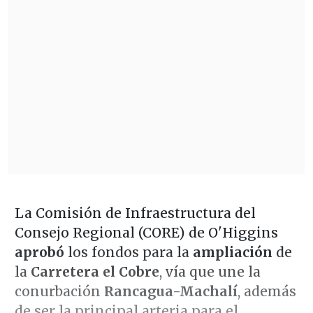
La Comisión de Infraestructura del
Consejo Regional (CORE) de O'Higgins
aprobó
los fondos para la
ampliación
de
la
Carretera el Cobre
, vía que une la
conurbación
Rancagua-Machalí
, además
de ser la principal arteria para el