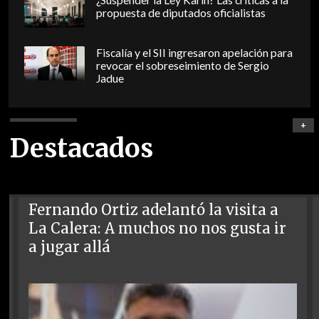
¿Suspender la Ley Karin? Las críticas a la
propuesta de diputados oficialistas
Fiscalía y el SII ingresaron apelación para
revocar el sobreseimiento de Sergio
Jadue
+
Destacados
Fernando Ortiz adelantó la visita a
La Calera: A muchos no nos gusta ir
a jugar allá