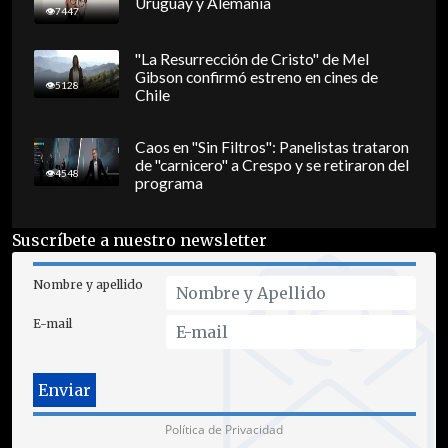
Uruguay y Alemania
7447
"La Resurrección de Cristo" de Mel
Gibson confirmó estreno en cines de
5128
Chile
Caos en "Sin Filtros": Panelistas trataron
de "carnicero" a Crespo y se retiraron del
4548
programa
Suscríbete a nuestro newsletter
Nombre y apellido
E-mail
Política de Privacidad