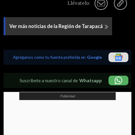
Llévatelo:
Ver más noticias de la Región de Tarapacá
Agréganos como tu fuente preferida en
Google
Suscríbete a nuestro canal de
Whatsapp