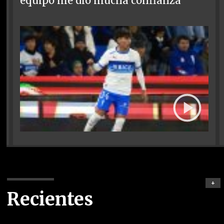
equipo me dio mucha confianza
+
Recientes