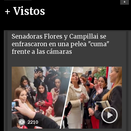
+
+ Vistos
Senadoras Flores y Campillai se
enfrascaron en una pelea "cuma"
frente a las cámaras
2210