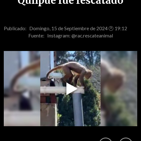
Quilpué fue rescatado
Publicado: Domingo, 15 de Septiembre de 2024 🕐 19:12
Fuente:
Instagram: @rac.rescateanimal
Play
Video