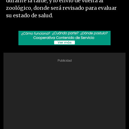
durante la tarde, y lo envió de vuelta al
zoológico, donde será revisado para evaluar
su estado de salud.