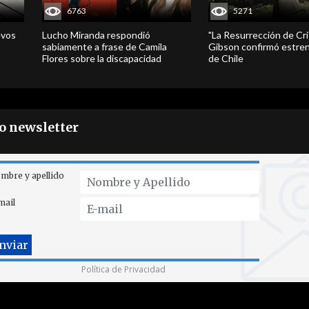
6763
5271
evos
Lucho Miranda respondió
"La Resurrección de Cri
sabiamente a frase de Camila
Gibson confirmó estren
Flores sobre la discapacidad
de Chile
ro newsletter
mbre y apellido
mail
Política de Privacidad