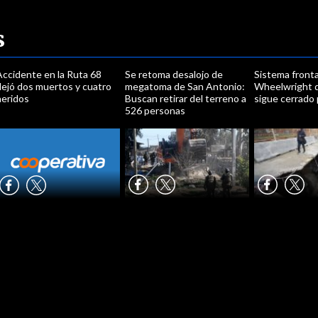
s
Accidente en la Ruta 68
Se retoma desalojo de
Sistema fronta
dejó dos muertos y cuatro
megatoma de San Antonio:
Wheelwright d
heridos
Buscan retirar del terreno a
sigue cerrado
526 personas