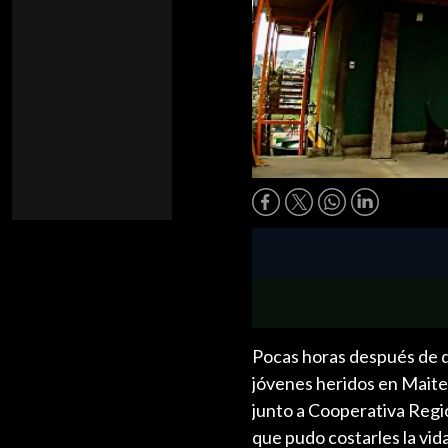
Pocas horas después de q
jóvenes heridos en Maiten
junto a Cooperativa Regi
que pudo costarles la vida