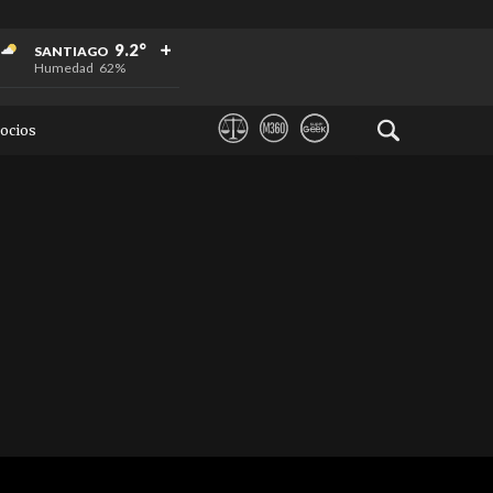
+
+
+
9.2°
SANTIAGO
Humedad
62%
ocios