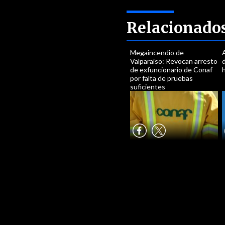
Relacionado
Megaincendio de
Valparaíso: Revocan arresto
de exfuncionario de Conaf
por falta de pruebas
suficientes