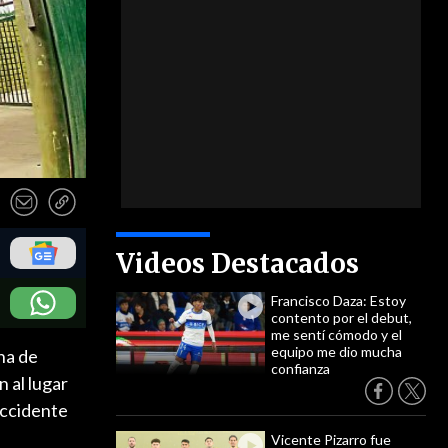
Videos Destacados
Francisco Daza: Estoy
contento por el debut,
me sentí cómodo y el
equipo me dio mucha
na de
confianza
 al lugar
accidente
Vicente Pizarro fue