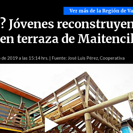
Ver más de la Región de V
? Jóvenes reconstruye
en terraza de Maitenci
 de 2019 a las 15:14 hrs.
| Fuente: José Luis Pérez, Cooperativa
Play
Video