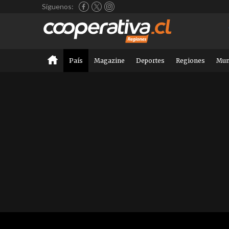
Síguenos:
País
Magazine
Deportes
Regiones
Mu