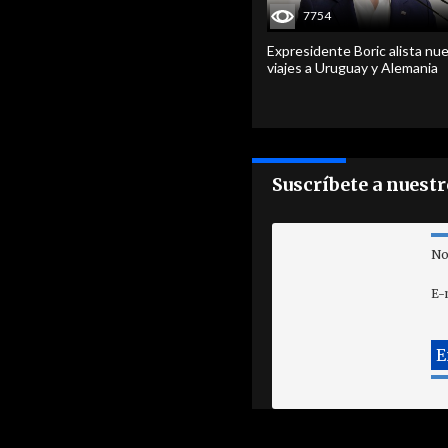
7754
Expresidente Boric alista nu
viajes a Uruguay y Alemania
Suscríbete a nuest
No
E-