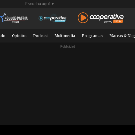
Escucha aquí ▼
ndo
Opinión
Podcast
Multimedia
Programas
Marcas & Neg