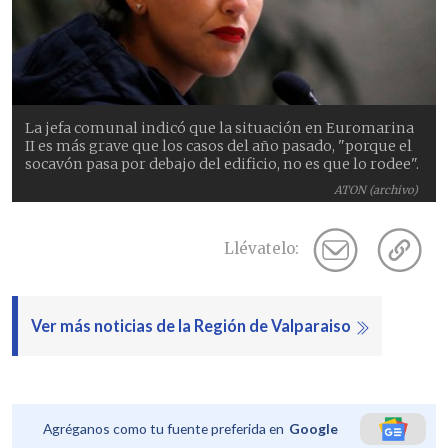
La jefa comunal indicó que la situación en Euromarina
II es más grave que los casos del año pasado, "porque el
socavón pasa por debajo del edificio, no es que lo rodee".
ATON (archivo)
Llévatelo:
Ver más noticias de la Región de Valparaiso
Agréganos como tu fuente preferida en
Google