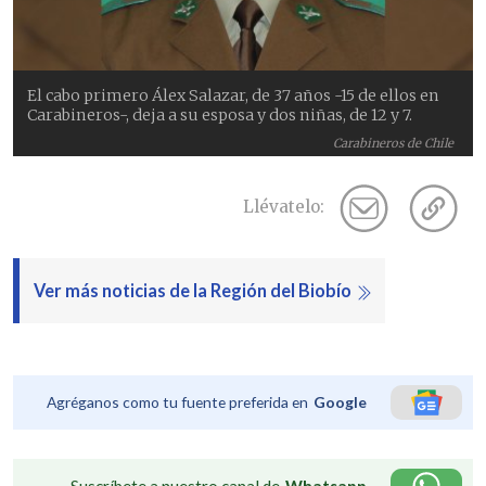
El cabo primero Álex Salazar, de 37 años -15 de ellos en
Carabineros-, deja a su esposa y dos niñas, de 12 y 7.
Carabineros de Chile
Llévatelo:
Ver más noticias de la Región del Biobío
Agréganos como tu fuente preferida en
Google
Suscríbete a nuestro canal de
Whatsapp