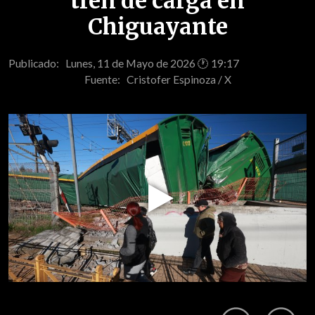
tren de carga en
Chiguayante
Publicado: Lunes, 11 de Mayo de 2026 🕐 19:17
Fuente:
Cristofer Espinoza / X
Play
Video