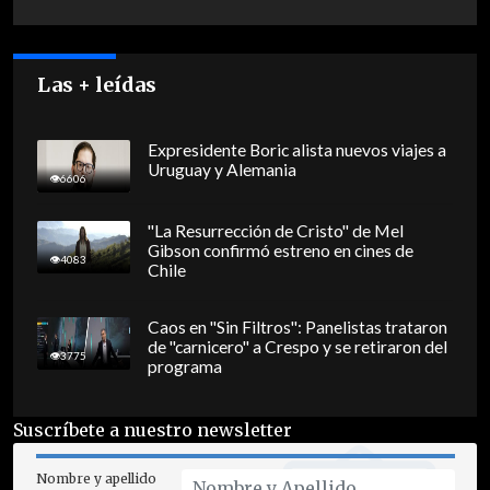
Las + leídas
Expresidente Boric alista nuevos viajes a
Uruguay y Alemania
6606
"La Resurrección de Cristo" de Mel
Gibson confirmó estreno en cines de
4083
Chile
Caos en "Sin Filtros": Panelistas trataron
de "carnicero" a Crespo y se retiraron del
3775
programa
Suscríbete a nuestro newsletter
Nombre y apellido