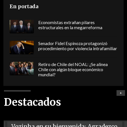
En portada
Economistas extrañan pilares
estructurales en la megarreforma
Senador Fidel Espinoza protagonizó
procedimiento por violencia intrafamiliar
Retiro de Chile del NOAL: ¿Se alinea
Chile con algún bloque económico
mundial?
+
Destacados
Vozinha en su bienvenida: Agradezco