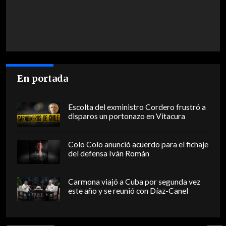
En portada
Escolta del exministro Cordero frustró a
disparos un portonazo en Vitacura
Colo Colo anunció acuerdo para el fichaje
del defensa Iván Román
Carmona viajó a Cuba por segunda vez
este año y se reunió con Díaz-Canel