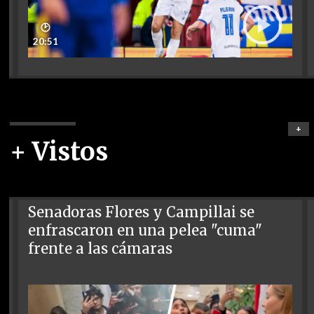
🕑
20:51
+
+ Vistos
Senadoras Flores y Campillai se
enfrascaron en una pelea "cuma"
frente a las cámaras