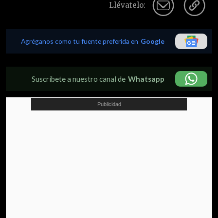
Llévatelo:
Agréganos como tu fuente preferida en
Google
Suscríbete a nuestro canal de
Whatsapp