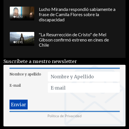
Lucho Miranda respondió sabiamente a
frase de Camila Flores sobre la
5670
discapacidad
"La Resurrección de Cristo" de Mel
Gibson confirmó estreno en cines de
5191
Chile
Suscríbete a nuestro newsletter
Nombre y apellido
E-mail
Política de Privacidad