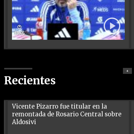
🕑
13:05
+
Recientes
Vicente Pizarro fue titular en la
remontada de Rosario Central sobre
Aldosivi