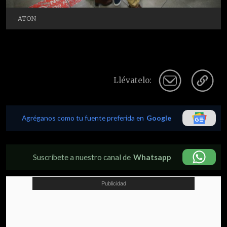
- ATON
Llévatelo:
Agréganos como tu fuente preferida en
Google
Suscríbete a nuestro canal de
Whatsapp