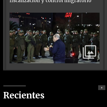
fiscalización y control migratorio
+
Recientes