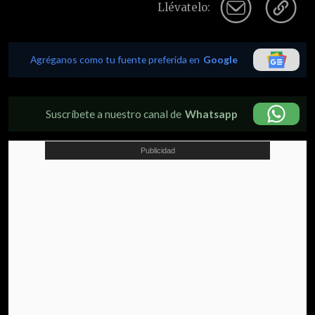
Llévatelo:
Agréganos como tu fuente preferida en
Google
Suscríbete a nuestro canal de
Whatsapp