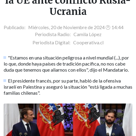
la UE ante conflicto Rusia-
Ucrania
Publicado: Miércoles, 20 de Noviembre de 2024 🕐 14:44
Periodista Radio:
Camila López
Periodista Digital:
Cooperativa.cl
"Estamos en una situación peligrosa a nivel mundial (...), por
lo que, donde haya países de tradición pacífica, no nos cabe
duda que tenemos que aliarnos con ellos", dijo el Mandatario.
El presidente francés, por su parte, habló de la ofensiva
israelí en Palestina y aseguró la situación "está ligada a muchas
familias chilenas".