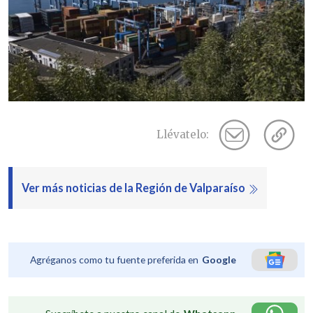
Llévatelo:
Ver más noticias de la Región de Valparaíso
Agréganos como tu fuente preferida en
Google