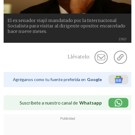
El ex senador viajó mandatado por la Internacional
Socialista para visitar al dirigente opositor encarcelado
hace nueve meses.
UNO
Llévatelo:
Agréganos como tu fuente preferida en
Google
Suscríbete a nuestro canal de
Whatsapp