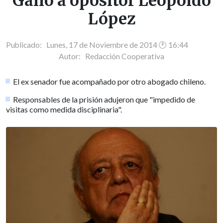
Gallo a opositor Leopoldo
López
Publicado: Lunes, 17 de Noviembre de 2014 🕐 16:44
Autor:
Redacción Cooperativa
El ex senador fue acompañado por otro abogado chileno.
Responsables de la prisión adujeron que "impedido de
visitas como medida disciplinaria".