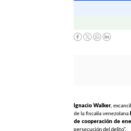
Ignacio Walker
, excanc
de la fiscalía venezolana
de cooperación de ene
persecución del delito".