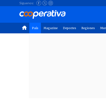
Síguenos:
País
Magazine
Deportes
Regiones
Mu