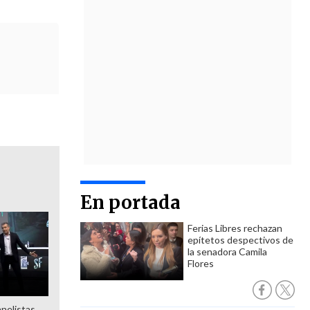
En portada
Ferias Libres rechazan
epítetos despectivos de
la senadora Camila
Flores
anelistas