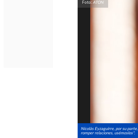
Foto:
ATON
Nicolás Eyzaguirre, por su parte
romper relaciones, usémoslos".