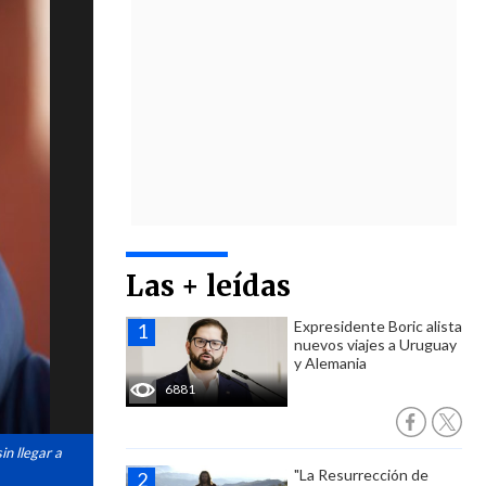
Las + leídas
Expresidente Boric alista
nuevos viajes a Uruguay
y Alemania
6881
in llegar a
"La Resurrección de