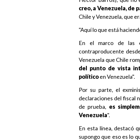
creo, a Venezuela, de p
Chile y Venezuela, que er
"Aquí lo que está haciendo
En el marco de las e
contraproducente desde 
Venezuela que Chile romp
del punto de vista i
político
en Venezuela".
Por su parte, el exmini
declaraciones del fiscal 
de prueba,
es simplem
Venezuela
".
En esta línea, destacó 
supongo que eso es lo q