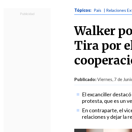
Tópicos:
País
| Relaciones Ex
Walker po
Tira por e
cooperac
Publicado:
Viernes, 7 de Juni
El excanciller destac
protesta, que es un ve
En contraparte, el vi
relaciones y dejar la r