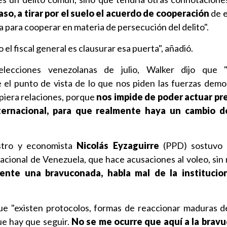
aso, a tirar por el suelo el acuerdo de cooperación
de e
a para cooperar en materia de persecución del delito".
 el fiscal general es clausurar esa puerta", añadió.
lecciones venezolanas de julio, Walker dijo que 
el punto de vista de lo que nos piden las fuerzas demo
iera relaciones, porque
nos impide de poder actuar pr
nternacional, para que realmente haya un cambio 
stro y economista
Nicolás Eyzaguirre
(PPD) sostuvo 
nacional de Venezuela, que hace acusaciones al voleo, sin
ente una bravuconada, habla mal de la institucio
que "existen protocolos, formas de reaccionar maduras d
ue hay que seguir.
No se me ocurre que aquí a la brav