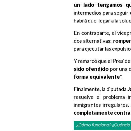
un lado tengamos qu
intermedios para seguir 
habrá que llegar a la solu
En contraparte, el vicep
dos alternativas:
romper
para ejecutar las expulsi
Y remarcó que el Preside
sido ofendido
por una d
forma equivalente
".
Finalmente, la diputada
J
resuelve el problema i
inmigrantes irregulares,
completamente contrad