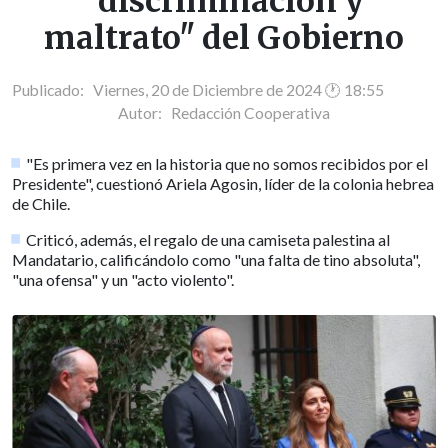
"discriminación y
maltrato" del Gobierno
Publicado: Viernes, 20 de Diciembre de 2024 🕐 18:55
Autor:
Redacción Cooperativa
"Es primera vez en la historia que no somos recibidos por el
Presidente", cuestionó Ariela Agosin, líder de la colonia hebrea
de Chile.
Criticó, además, el regalo de una camiseta palestina al
Mandatario, calificándolo como "una falta de tino absoluta",
"una ofensa" y un "acto violento".