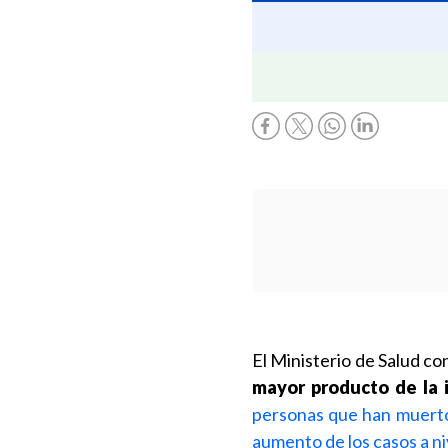
El Ministerio de Salud c
mayor producto de la 
personas que han muerto
aumento de los casos a ni