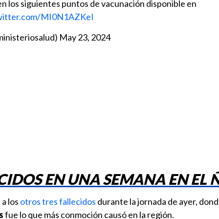
n los siguientes puntos de vacunación disponible en
twitter.com/MI0N1AZKeI
ministeriosalud)
May 23, 2024
CIDOS EN UNA SEMANA EN EL 
 a los
otros tres fallecidos
durante la jornada de ayer, dond
s
fue lo que más conmoción causó en la región.