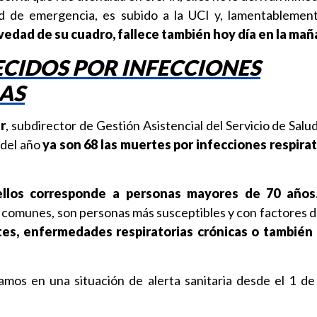
ad de emergencia, es subido a la UCI y, lamentablemen
vedad de su cuadro, fallece también hoy día en la ma
LECIDOS POR INFECCIONES
AS
r
, subdirector de Gestión Asistencial del Servicio de Salu
 del año
ya son 68 las muertes por infecciones respirat
los corresponde a personas mayores de 70 años
s comunes, son personas más susceptibles y con factores de
es, enfermedades respiratorias crónicas o también
mos en una situación de alerta sanitaria desde el 1 de 