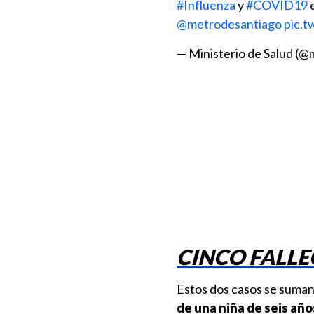
#Influenza
y
#COVID19
e
@metrodesantiago
pic.
— Ministerio de Salud (@
CINCO FALLE
Estos dos casos se suman
de una niña de seis año