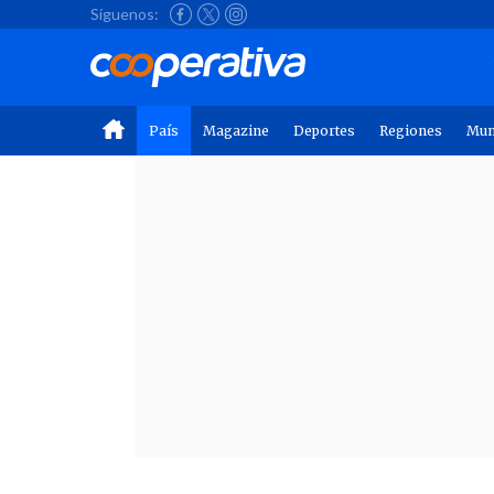
Síguenos:
País
Magazine
Deportes
Regiones
Mu