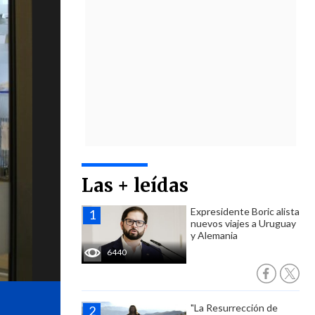
Las + leídas
Expresidente Boric alista
nuevos viajes a Uruguay
y Alemania
6440
"La Resurrección de