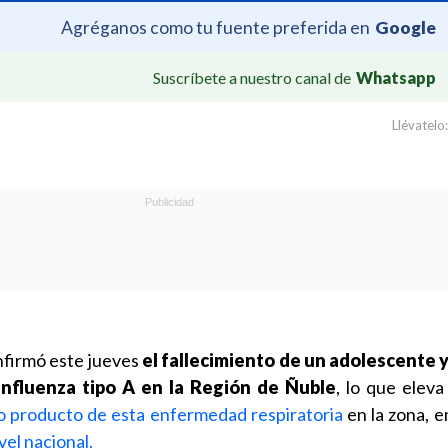
Agréganos como tu fuente preferida en
Google
Suscríbete a nuestro canal de
Whatsapp
Llévatelo:
onfirmó este jueves
el fallecimiento de un adolescente 
influenza tipo A en la Región de Ñuble
, lo que elev
 producto de esta enfermedad respiratoria
en la zona, e
vel nacional.