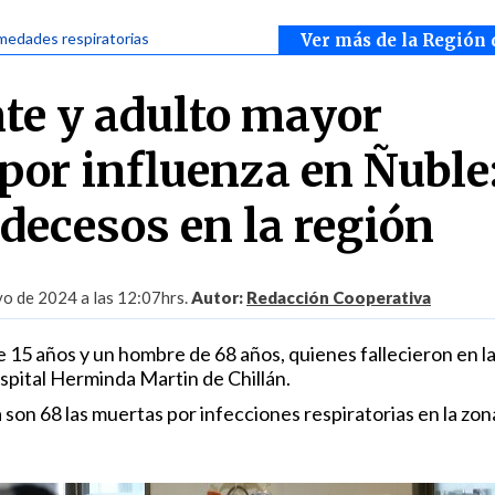
medades respiratorias
Ver más de la Región 
te y adulto mayor
por influenza en Ñuble:
 decesos en la región
o de 2024 a las 12:07hrs.
Autor:
Redacción Cooperativa
e 15 años y un hombre de 68 años, quienes fallecieron en l
spital Herminda Martin de Chillán.
a son 68 las muertas por infecciones respiratorias en la zon