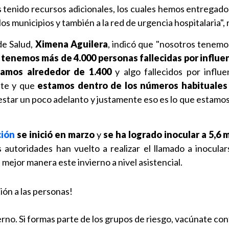
 tenido recursos adicionales, los cuales hemos entregado
los municipios y también a la red de urgencia hospitalaria",
 de Salud,
Ximena Aguilera
, indicó que "nosotros tenemos
 tenemos más de 4.000 personas fallecidas por influe
vamos alrededor de 1.400
y algo fallecidos por influe
te y que
estamos dentro de los números habituales
 estar un poco adelanto y justamente eso es lo que estamo
ión
se inició en marzo
y
se ha logrado inocular a 5,6 
 autoridades han vuelto a realizar el llamado a inocular
 mejor manera este invierno a nivel asistencial.
ón a las personas!
erno. Si formas parte de los grupos de riesgo, vacúnate con