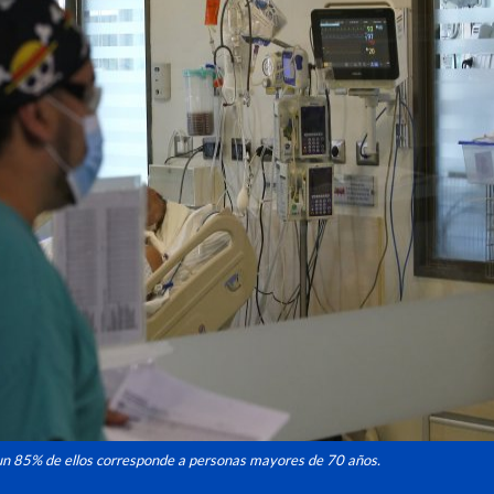
un 85% de ellos corresponde a personas mayores de 70 años.