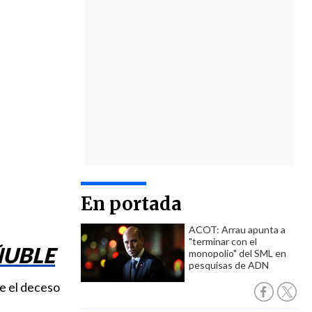
En portada
ACOT: Arrau apunta a
"terminar con el
ÑUBLE
monopolio" del SML en
pesquisas de ADN
e el deceso