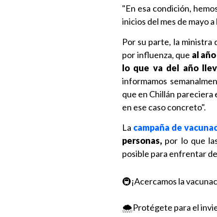
"En esa condición, hemos
inicios del mes de mayo a 
Por su parte, la ministra
por influenza, que
al año
lo que va del año lle
informamos semanalmen
que en Chillán pareciera
en ese caso concreto".
La
campaña de vacunac
personas,
por lo que las
posible para enfrentar de
🚇¡Acercamos la vacunaci
🌨️Protégete para el invi