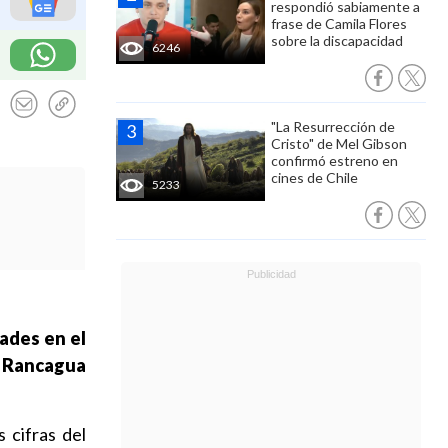
respondió sabiamente a
frase de Camila Flores
sobre la discapacidad
6246
"La Resurrección de
Cristo" de Mel Gibson
confirmó estreno en
cines de Chile
5233
dades en el
e Rancagua
s cifras del