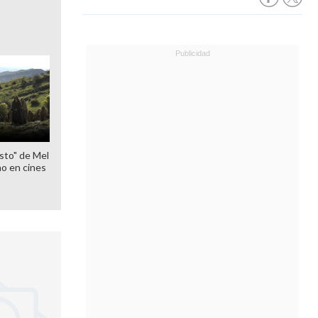
sto" de Mel
o en cines