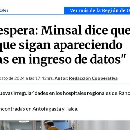
tales
Ver más de la Región de 
espera: Minsal dice que
que sigan apareciendo
s en ingreso de datos"
sto de 2024 a las 17:42hrs.
Autor:
Redacción Cooperativa
uevas irregularidades en los hospitales regionales de Ran
encontradas en Antofagasta y Talca.