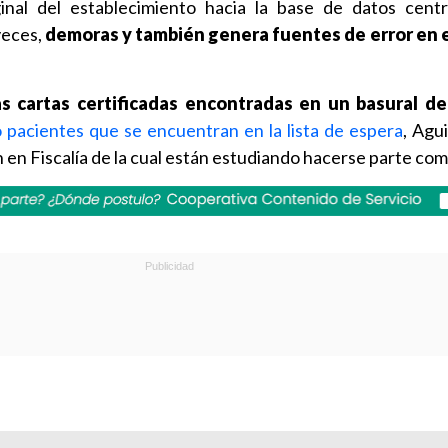
nal del establecimiento hacia la base de datos centr
veces,
demoras y también genera fuentes de error en e
as cartas certificadas encontradas en un basural de
 pacientes que se encuentran en la lista de espera
, Agu
 en Fiscalía de la cual están estudiando hacerse parte com