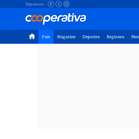
Síguenos:
País
Magazine
Deportes
Regiones
Mu