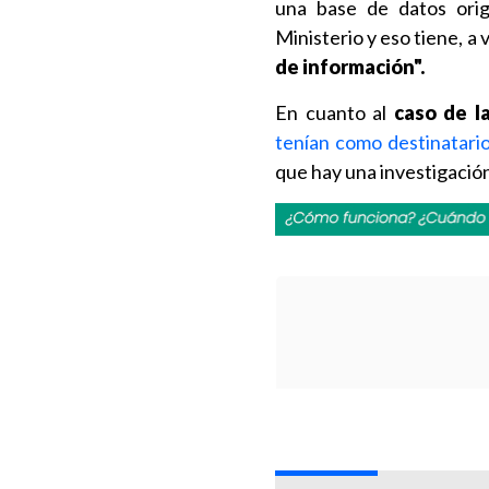
una base de datos origi
Ministerio y eso tiene, a 
de información".
En cuanto al
caso de l
tenían como destinatario
que hay una investigación