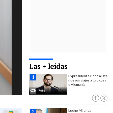
Las + leídas
Expresidente Boric alista
nuevos viajes a Uruguay
y Alemania
7686
Lucho Miranda