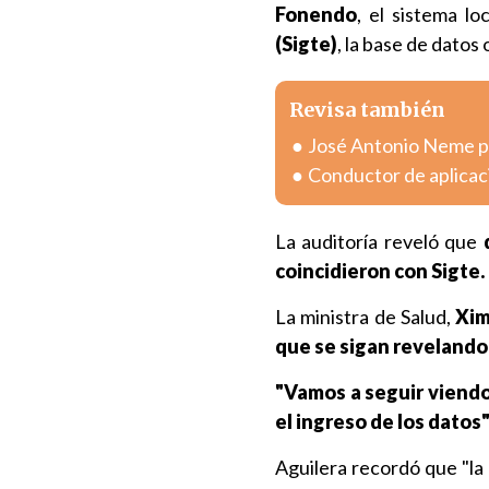
Fonendo
, el sistema lo
(Sigte)
, la base de datos 
Revisa también
José Antonio Neme pr
Conductor de aplicac
La auditoría reveló que
coincidieron con Sigte.
La ministra de Salud,
Xim
que se sigan revelando 
"Vamos a seguir viendo
el ingreso de los datos
Aguilera recordó que "la