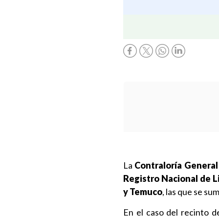
La
Contraloría General
Registro Nacional de L
y Temuco
, las que se su
En el caso del recinto de