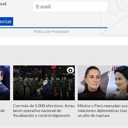
mail
Política de Privacidad
Con más de 5.000 efectivos: Arrau
México y Perú reanudan sus
 de
lanzó operativo nacional de
relaciones diplomáticas tras
fiscalización y control migratorio
un año de ruptura