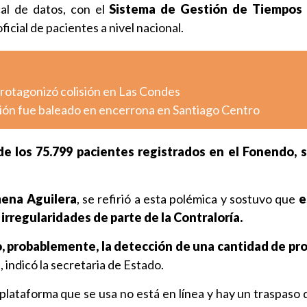
cal de datos, con el
Sistema de Gestión de Tiempos 
oficial de pacientes a nivel nacional.
otagonizó colisión en Las Condes
ión fue baleado en encerrona en Santiago Centro
de los 75.799 pacientes registrados en el Fonendo, s
ena Aguilera
, se refirió a esta polémica y sostuvo que
e
irregularidades de parte de la Contraloría.
, probablemente, la detección de una cantidad de pr
"
, indicó la secretaria de Estado.
 plataforma que se usa no está en línea y hay un traspaso 