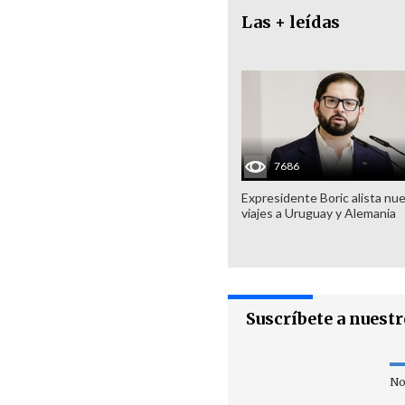
Las + leídas
7686
Expresidente Boric alista nu
viajes a Uruguay y Alemania
Suscríbete a nuest
No