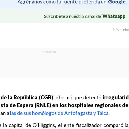
Agréganos como tu fuente preferida en
Google
Suscríbete a nuestro canal de
Whatsapp
Llévatelo:
 de la República (CGR)
informó que detectó
irregulari
ista de Espera (RNLE) en los hospitales regionales d
man a
las de sus homólogos de Antofagasta y Talca.
 la capital de O'Higgins, el ente fiscalizador comparó la