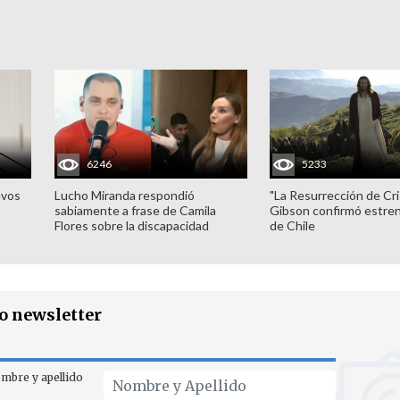
6246
5233
evos
Lucho Miranda respondió
"La Resurrección de Cri
sabiamente a frase de Camila
Gibson confirmó estren
Flores sobre la discapacidad
de Chile
ro newsletter
mbre y apellido