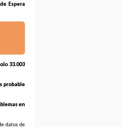
de Espera
olo 33.003
s probable
oblemas en
de datos de