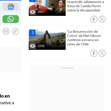
respondió sabiamente a
frase de Camila Flores
sobre la discapacidad
6927
"La Resurrección de
Cristo" de Mel Gibson
confirmó estreno en
cines de Chile
5292
do en
vuelve a