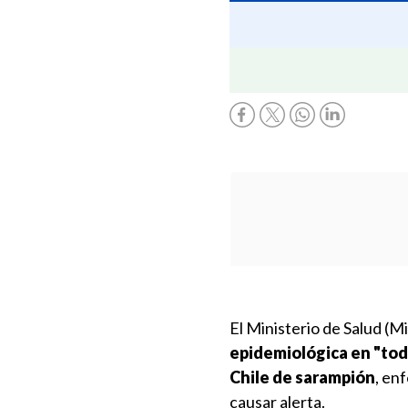
El Ministerio de Salud (M
epidemiológica en "toda
Chile de sarampión
, en
causar alerta.