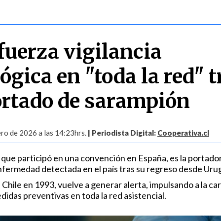
fuerza vigilancia
gica en "toda la red" t
rtado de sarampión
ro de 2026 a las 14:23hrs.
| Periodista Digital:
Cooperativa.cl
 que participó en una convención en España, es la portador
nfermedad detectada en el país tras su regreso desde Uru
e Chile en 1993, vuelve a generar alerta, impulsando a la ca
edidas preventivas en toda la red asistencial.