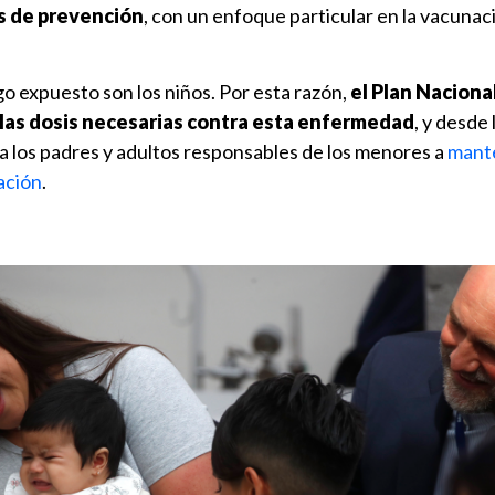
s de prevención
, con un enfoque particular en la vacunaci
go expuesto son los niños. Por esta razón,
el Plan Naciona
las dosis necesarias contra esta enfermedad
, y desde 
a los padres y adultos responsables de los menores a
mante
ación
.