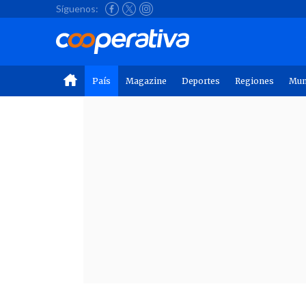
Síguenos:
País
Magazine
Deportes
Regiones
Mu