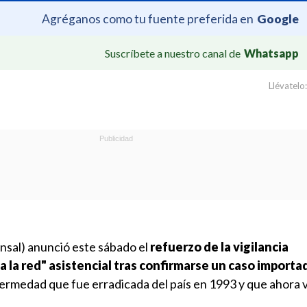
Agréganos como tu fuente preferida en
Google
Suscríbete a nuestro canal de
Whatsapp
Llévatelo:
insal) anunció este sábado el
refuerzo de la vigilancia
 la red" asistencial tras confirmarse un caso importa
fermedad que fue erradicada del país en 1993 y que ahora 