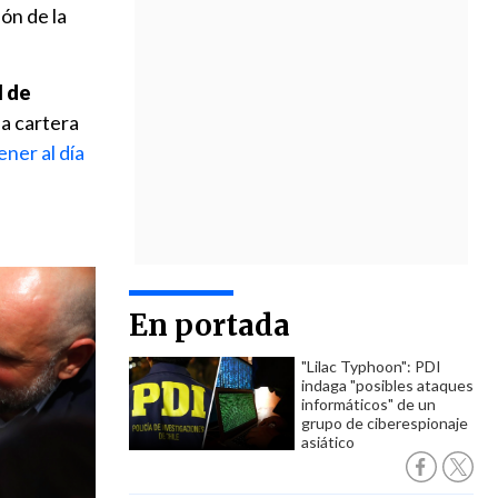
ón de la
l de
la cartera
ner al día
En portada
"Lilac Typhoon": PDI
indaga "posibles ataques
informáticos" de un
grupo de ciberespionaje
asiático