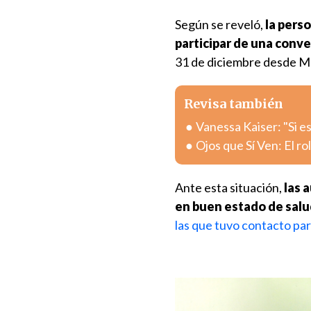
Según se reveló,
la pers
participar de una conv
31 de diciembre desde M
Revisa también
Vanessa Kaiser: "Si e
Ojos que Sí Ven: El ro
Ante esta situación,
las 
en buen estado de salud
las que tuvo contacto par