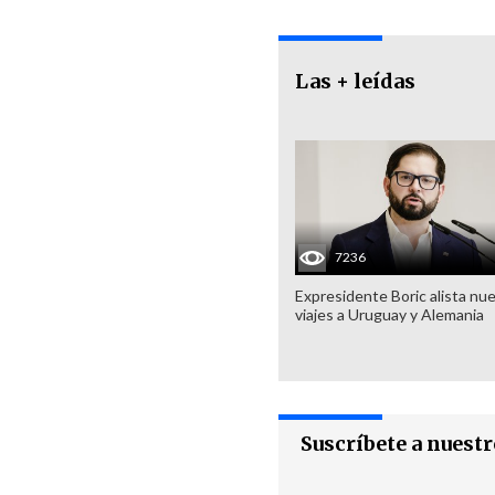
Las + leídas
7236
Expresidente Boric alista nu
viajes a Uruguay y Alemania
Suscríbete a nuest