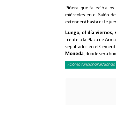
Piñera, que falleció a lo
miércoles en el Salón d
extenderá hasta este jue
Luego, el día viernes,
frente a la Plaza de Arma
sepultados en el Cemente
Moneda
, donde será ho