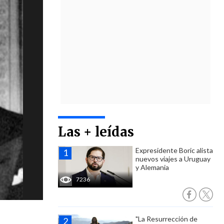
Las + leídas
Expresidente Boric alista
nuevos viajes a Uruguay
y Alemania
7236
"La Resurrección de