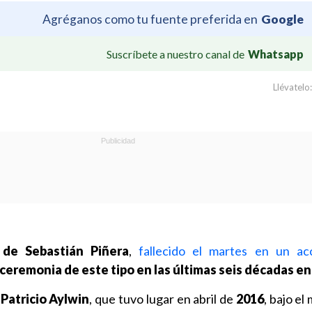
Agréganos como tu fuente preferida en
Google
Suscríbete a nuestro canal de
Whatsapp
Llévatelo:
 de Sebastián Piñera
,
fallecido el martes en un ac
 ceremonia de este tipo en las últimas seis décadas en
e
Patricio Aylwin
, que tuvo lugar en abril de
2016
, bajo e