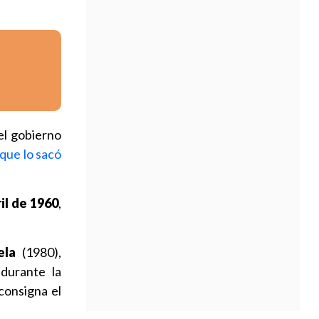
el gobierno
que lo sacó
il de 1960
,
ela
(1980),
durante la
consigna el