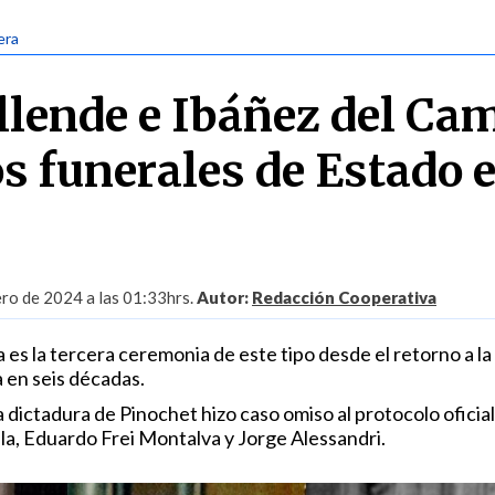
era
llende e Ibáñez del Ca
os funerales de Estado 
ero de 2024 a las 01:33hrs.
Autor:
Redacción Cooperativa
 es la tercera ceremonia de este tipo desde el retorno a la
 en seis décadas.
a dictadura de Pinochet hizo caso omiso al protocolo oficial
la, Eduardo Frei Montalva y Jorge Alessandri.