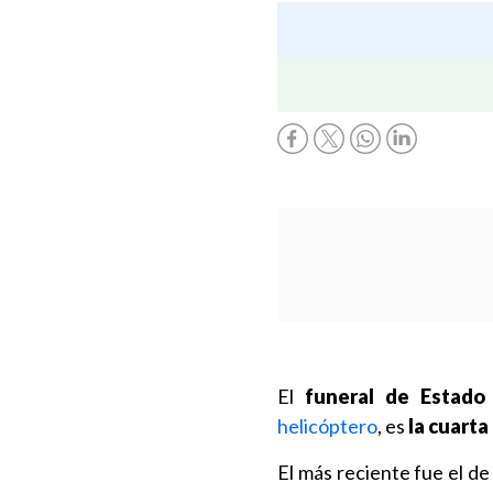
El
funeral de Estado
helicóptero
, es
la cuarta
El más reciente fue el d