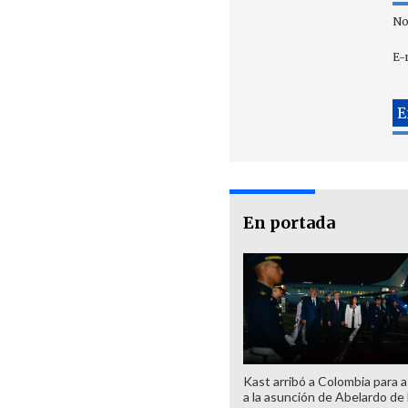
No
E-
En portada
Kast arribó a Colombia para as
a la asunción de Abelardo de 