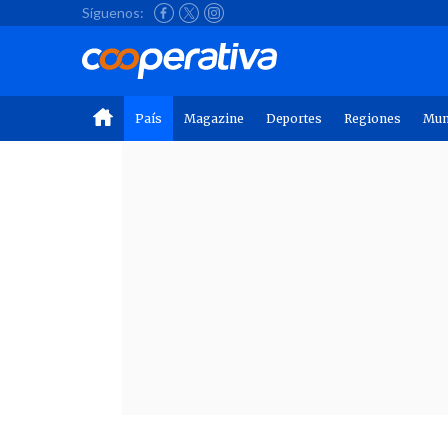
Síguenos:
País
Magazine
Deportes
Regiones
Mu