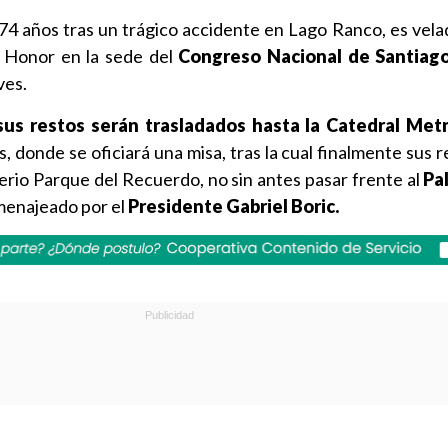
s 74 años tras un trágico accidente en Lago Ranco, es vel
e Honor en la sede del
Congreso Nacional de Santiag
ves.
 sus restos serán trasladados hasta la Catedral Met
s, donde se oficiará una misa, tras la cual finalmente sus 
rio Parque del Recuerdo, no sin antes pasar frente al
Pa
menajeado por el
Presidente Gabriel Boric.