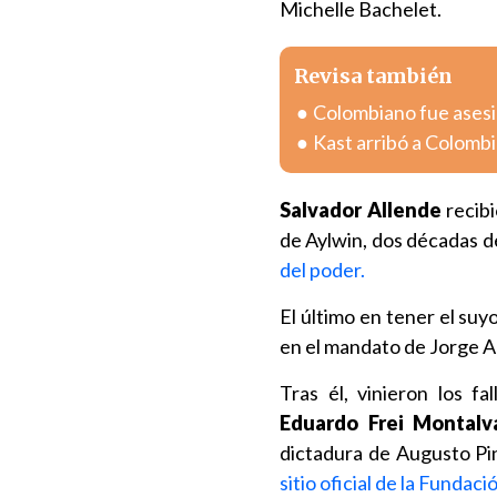
Michelle Bachelet.
Revisa también
Colombiano fue asesin
Kast arribó a Colombia
Salvador Allende
recibi
de Aylwin, dos décadas 
del poder.
El último en tener el suy
en el mandato de Jorge A
Tras él, vinieron los f
Eduardo Frei Montalv
dictadura de Augusto Pin
sitio oficial de la Fundaci