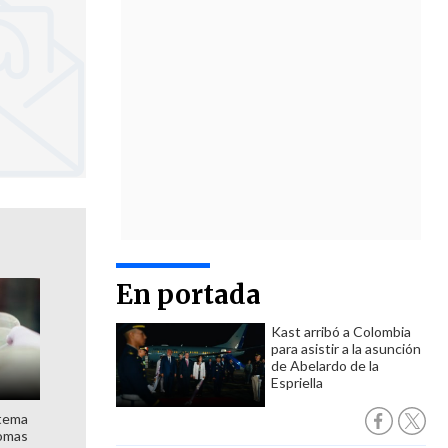
En portada
Kast arribó a Colombia
para asistir a la asunción
de Abelardo de la
Espriella
stema
nomas