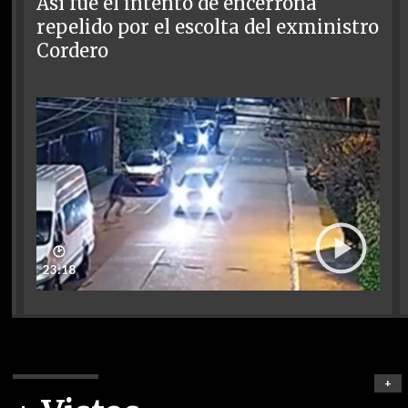
Así fue el intento de encerrona
repelido por el escolta del exministro
Cordero
🕑
23:18
+