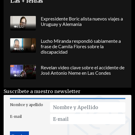
Las + leídas
Expresidente Boric alista nuevos viajes a
Uruguay y Alemania
8122
Lucho Miranda respondió sabiamente a
frase de Camila Flores sobre la
8095
discapacidad
Revelan video clave sobre el accidente de
José Antonio Neme en Las Condes
6047
Suscríbete a nuestro newsletter
Nombre y apellido
E-mail