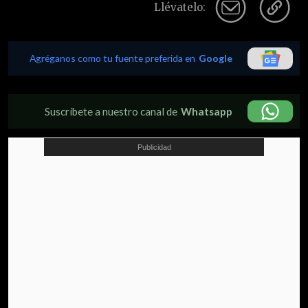
Llévatelo:
Agréganos como tu fuente preferida en
Google
Suscríbete a nuestro canal de
Whatsapp