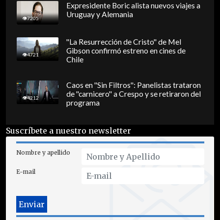
Expresidente Boric alista nuevos viajes a
Uruguay y Alemania
7205
"La Resurrección de Cristo" de Mel
Gibson confirmó estreno en cines de
4721
Chile
Caos en "Sin Filtros": Panelistas trataron
de "carnicero" a Crespo y se retiraron del
4212
programa
Suscríbete a nuestro newsletter
Nombre y apellido
E-mail