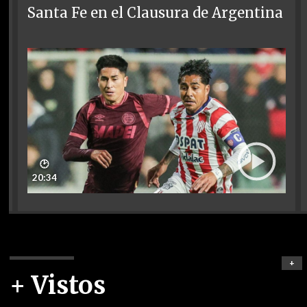
Santa Fe en el Clausura de Argentina
🕑
20:34
+
+ Vistos