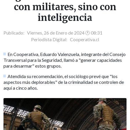
con militares, sino con
inteligencia
Publicado: Viernes, 26 de Enero de 2024 🕐 08:31
Periodista Digital:
Cooperativa.cl
En Cooperativa, Eduardo Valenzuela, integrante del Consejo
Transversal para la Seguridad, llamó a "generar capacidades
para desarmar" estos grupos.
Atendida su recomendación, el sociólogo prevé que "los
aspectos más deplorables" de la criminalidad se controlen de
aquí a cinco años.