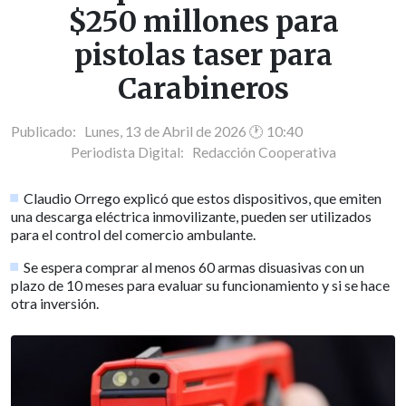
$250 millones para
pistolas taser para
Carabineros
Publicado: Lunes, 13 de Abril de 2026 🕐 10:40
Periodista Digital:
Redacción Cooperativa
Claudio Orrego explicó que estos dispositivos, que emiten
una descarga eléctrica inmovilizante, pueden ser utilizados
para el control del comercio ambulante.
Se espera comprar al menos 60 armas disuasivas con un
plazo de 10 meses para evaluar su funcionamiento y si se hace
otra inversión.