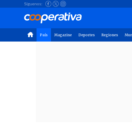
Síguenos:
País
Magazine
Deportes
Regiones
Mu