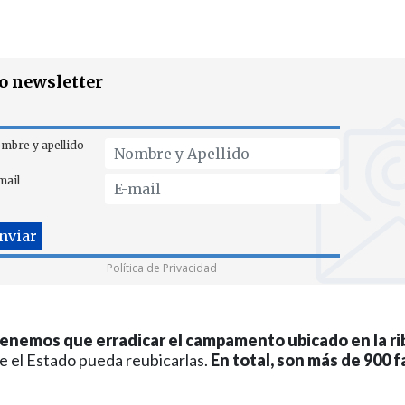
ro newsletter
mbre y apellido
mail
Política de Privacidad
nemos que erradicar el campamento ubicado en la ribe
 el Estado pueda reubicarlas.
En total, son más de 900 f