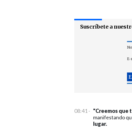
Suscríbete a nuest
No
E-
08:41 -
"Creemos que te
manifestando que
lugar.