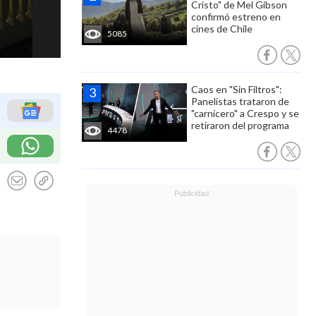
Cristo" de Mel Gibson
confirmó estreno en
cines de Chile
5085
Caos en "Sin Filtros":
Panelistas trataron de
"carnicero" a Crespo y se
retiraron del programa
4478