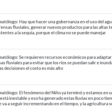
matólogo: Hay que hacer una gobernanza en el uso del agua
ensas fluviales, generar nuevos productos para las altas 
stentes a la sequia, porque el clima no se puede manejar
imatólogo: Se requieren recursos económicos para adaptar 
s fluviales para evitar que los ríos se puedan salir e inund
s decisiones el costo es más alto
imatólogo: El fenómeno del Niño ya terminó y estamos en un
 está inestable y eso ha generado estas lluvias en poco ti
se va a seguir incrementando en el tiempo, y la agricultura 