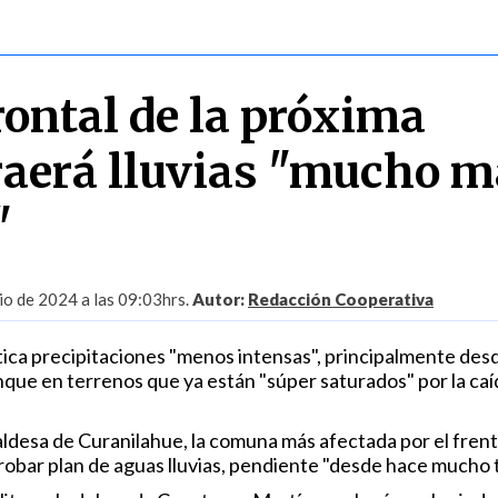
rontal de la próxima
aerá lluvias "mucho m
"
io de 2024 a las 09:03hrs.
Autor:
Redacción Cooperativa
ca precipitaciones "menos intensas", principalmente des
nque en terrenos que ya están "súper saturados" por la caí
aldesa de Curanilahue, la comuna más afectada por el fren
robar plan de aguas lluvias, pendiente "desde hace mucho 