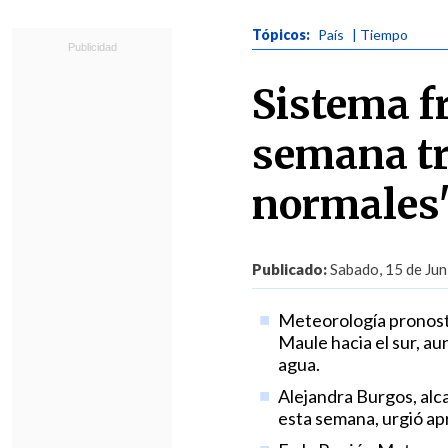
Tópicos:
País
| Tiempo
Sistema f
semana tr
normales
Publicado:
Sabado, 15 de Jun
Meteorología pronosti
Maule hacia el sur, au
agua.
Alejandra Burgos, alc
esta semana, urgió ap