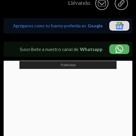
Llévatelo:
Agréganos como tu fuente preferida en
Google
Suscríbete a nuestro canal de
Whatsapp