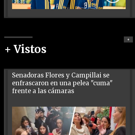
21:31
+
+ Vistos
Senadoras Flores y Campillai se
enfrascaron en una pelea "cuma"
frente a las cámaras