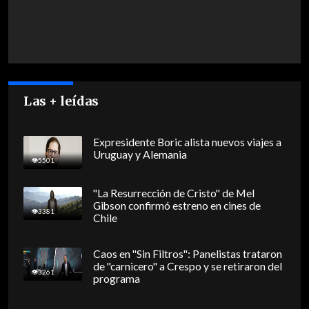
Las + leídas
Expresidente Boric alista nuevos viajes a
Uruguay y Alemania
5501
"La Resurrección de Cristo" de Mel
Gibson confirmó estreno en cines de
3381
Chile
Caos en "Sin Filtros": Panelistas trataron
de "carnicero" a Crespo y se retiraron del
3261
programa