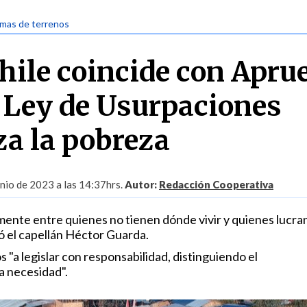
omas de terrenos
ile coincide con Apru
 Ley de Usurpaciones
za la pobreza
unio de 2023 a las 14:37hrs.
Autor:
Redacción Cooperativa
mente entre quienes no tienen dónde vivir y quienes lucra
ó el capellán Héctor Guarda.
 "a legislar con responsabilidad, distinguiendo el
a necesidad".