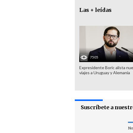
Las + leídas
7505
Expresidente Boric alista nu
viajes a Uruguay y Alemania
Suscríbete a nuest
No