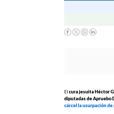
El
cura jesuita Héctor 
diputadas de Apruebo 
cárcel la usurpación d