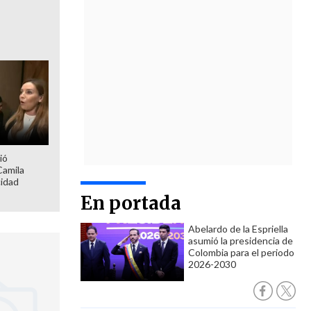
ió
Camila
cidad
En portada
Abelardo de la Espriella
asumió la presidencia de
Colombia para el periodo
2026-2030