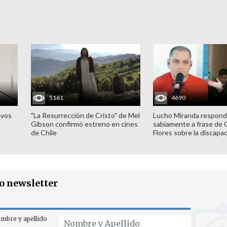
5161
4690
evos
"La Resurrección de Cristo" de Mel
Lucho Miranda respond
Gibson confirmó estreno en cines
sabiamente a frase de 
de Chile
Flores sobre la discapa
ro newsletter
mbre y apellido