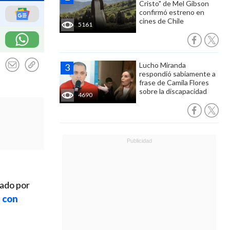
Cristo" de Mel Gibson
confirmó estreno en
cines de Chile
5161
Lucho Miranda
respondió sabiamente a
frase de Camila Flores
sobre la discapacidad
4690
eado por
 con