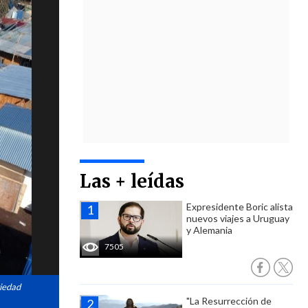
Las + leídas
Expresidente Boric alista
nuevos viajes a Uruguay
y Alemania
7505
riedad
"La Resurrección de