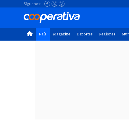
Síguenos:
País
Magazine
Deportes
Regiones
Mu