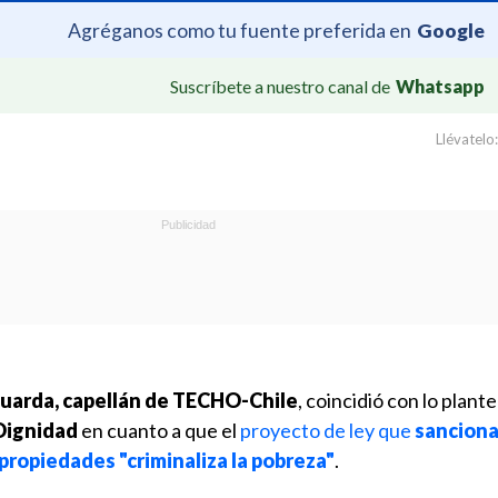
Agréganos como tu fuente preferida en
Google
Suscríbete a nuestro canal de
Whatsapp
Llévatelo:
Guarda, capellán de TECHO-Chile
, coincidió con lo plant
Dignidad
en cuanto a que el
proyecto de ley que
sanciona
e propiedades
"criminaliza la pobreza"
.