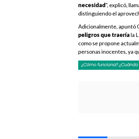
necesidad
", explicó, ll
distinguiendo el aprovec
Adicionalmente, apuntó G
peligros
que traería
la 
como se propone actualme
personas inocentes, ya q