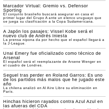
Marcador Virtual: Gremio vs. Defensor
Sporting
El conjunto brasileño buscará asegurar en casa el
primer lugar del Grupo A ante un elenco uruguayo que
se juega su clasificación a la Copa Sudamericana.
A Japón los pasajes: Vissel Kobe será el
nuevo club de Andrés Iniesta
La prensa nipona da por hecho que el español llegará a
la J-League.
Unai Emery fue oficializado como técnico de
Arsenal
El español será el reemplazante de Arsene Wenger en
el cuadro de Londres.
Seguel tras perder en Roland Garros: Es uno
de los partidos más malos que he jugado este
año
La chilena analizó en Al Aire Libre su eliminación en
París.
Hinchas hicieron rayados contra Azul Azul en
las afueras del CDA