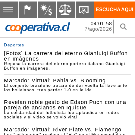
ESCUCHA AQUI
04:01:58
7/ago/2026
Deportes
[Fotos]
La carrera del eterno Gianluigi Buffon
en imágenes
Repasa la carrera del eterno portero italiano Gianluigi
Buffon en imágenes.
Marcador Virtual: Bahía vs. Blooming
El conjunto brasileño tratará de dar vuelta la llave ante
los bolivianos, tras perder 1-0 en la ida.
Revelan noble gesto de Edson Puch con una
pareja de ancianos en Iquique
La solidaridad del futbolista fue aplaudida en redes
sociales y el video se volvió viral.
Marcador Virtual: River Plate vs. Flamengo
Los "millonarios" reciben al "Fla" en el Monumental de