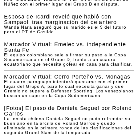
Núñez con el primer lugar del Grupo D en disputa.
Esposa de Icardi reveló que habló con
Sampaoli tras marginación del delantero
Wanda Nara aseguró que su marido es el 9 del futuro
para el DT de Casilda.
Marcador Virtual: Emelec vs. Independiente
Santa Fe
El equipo colombiano sale a firmar su paso a la Copa
Sudamericana en el Grupo D, frente a un cuadro
ecuatoriano que necesita golear en casa para clasificar.
Marcador Virtual: Cerro Porteño vs. Monagas
El cuadro paraguayo intentará quedarse con el primer
lugar del Grupo A, para lo cual necesita ganar y que
Gremio no supere a Defensor Sporting. Los venezolanos
buscan un cupo en la Copa Sudamericana.
[Fotos]
El paso de Daniela Seguel por Roland
Garros
La tenista chilena Daniela Seguel no pudo refrendar su
buen año en la arcilla de Roland Garros y quedó
eliminada en la primera ronda de las clasificaciones del
segundo Grand Slam de la temporada.