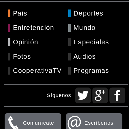
País
Deportes
Entretención
Mundo
Opinión
Especiales
Fotos
Audios
CooperativaTV
Programas
Síguenos
Comunícate
Escríbenos