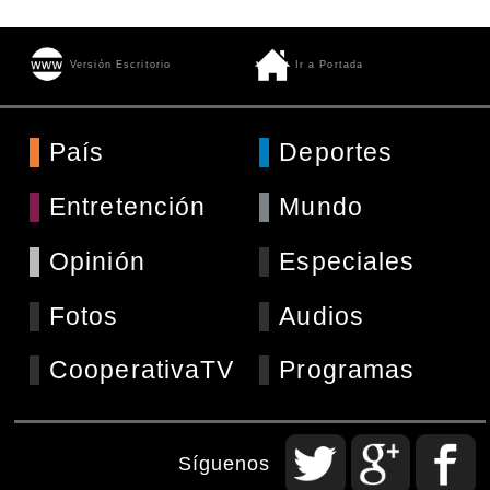
Versión Escritorio
Ir a Portada
País
Deportes
Entretención
Mundo
Opinión
Especiales
Fotos
Audios
CooperativaTV
Programas
Síguenos