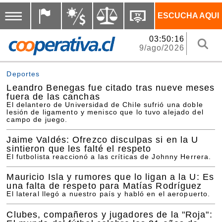
ESCUCHA AQUI
03:50:16
9/ago/2026
Deportes
Leandro Benegas fue citado tras nueve meses
fuera de las canchas
El delantero de Universidad de Chile sufrió una doble
lesión de ligamento y menisco que lo tuvo alejado del
campo de juego.
Jaime Valdés: Ofrezco disculpas si en la U
sintieron que les falté el respeto
El futbolista reaccionó a las críticas de Johnny Herrera.
Mauricio Isla y rumores que lo ligan a la U: Es
una falta de respeto para Matías Rodríguez
El lateral llegó a nuestro país y habló en el aeropuerto.
Clubes, compañeros y jugadores de la "Roja":