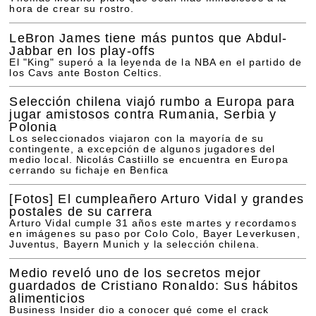
hora de crear su rostro.
LeBron James tiene más puntos que Abdul-
Jabbar en los play-offs
El "King" superó a la leyenda de la NBA en el partido de
los Cavs ante Boston Celtics.
Selección chilena viajó rumbo a Europa para
jugar amistosos contra Rumania, Serbia y
Polonia
Los seleccionados viajaron con la mayoría de su
contingente, a excepción de algunos jugadores del
medio local. Nicolás Castiillo se encuentra en Europa
cerrando su fichaje en Benfica
[Fotos]
El cumpleañero Arturo Vidal y grandes
postales de su carrera
Arturo Vidal cumple 31 años este martes y recordamos
en imágenes su paso por Colo Colo, Bayer Leverkusen,
Juventus, Bayern Munich y la selección chilena.
Medio reveló uno de los secretos mejor
guardados de Cristiano Ronaldo: Sus hábitos
alimenticios
Business Insider dio a conocer qué come el crack