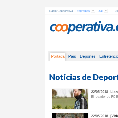
Radio Cooperativa
Programas
Dial
Su
Portada
País
Deportes
Entretenci
Noticias de Depor
22/05/2018
Lion
|
El jugador de FC B
22/05/2018
[Vid
|