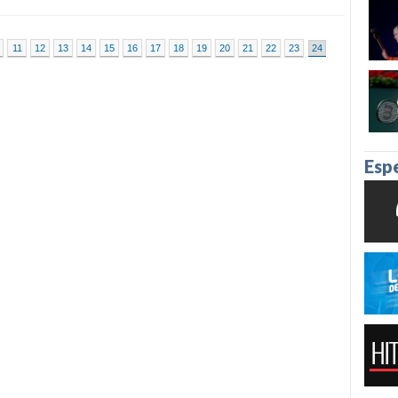
11
12
13
14
15
16
17
18
19
20
21
22
23
24
Esp