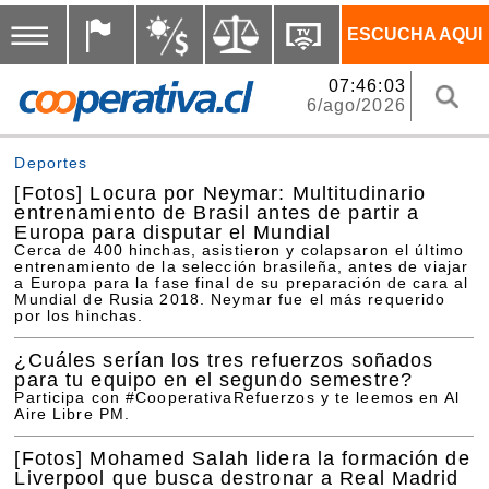
ESCUCHA AQUI
07:46:03
6/ago/2026
Deportes
[Fotos]
Locura por Neymar: Multitudinario
entrenamiento de Brasil antes de partir a
Europa para disputar el Mundial
Cerca de 400 hinchas, asistieron y colapsaron el último
entrenamiento de la selección brasileña, antes de viajar
a Europa para la fase final de su preparación de cara al
Mundial de Rusia 2018. Neymar fue el más requerido
por los hinchas.
¿Cuáles serían los tres refuerzos soñados
para tu equipo en el segundo semestre?
Participa con #CooperativaRefuerzos y te leemos en Al
Aire Libre PM.
[Fotos]
Mohamed Salah lidera la formación de
Liverpool que busca destronar a Real Madrid