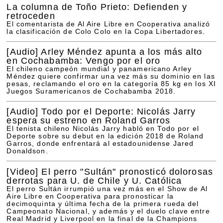
La columna de Toño Prieto: Defienden y
retroceden
El comentarista de Al Aire Libre en Cooperativa analizó
la clasificación de Colo Colo en la Copa Libertadores.
[Audio]
Arley Méndez apunta a los más alto
en Cochabamba: Vengo por el oro
El chileno campeón mundial y panamericano Arley
Méndez quiere confirmar una vez más su dominio en las
pesas, reclamando el oro en la categoría 85 kg en los XI
Juegos Suramericanos de Cochabamba 2018.
[Audio]
Todo por el Deporte: Nicolás Jarry
espera su estreno en Roland Garros
El tenista chileno Nicolás Jarry habló en Todo por el
Deporte sobre su debut en la edición 2018 de Roland
Garros, donde enfrentará al estadounidense Jared
Donaldson.
[Video]
El perro "Sultán" pronosticó dolorosas
derrotas para U. de Chile y U. Católica
El perro Sultán irrumpió una vez más en el Show de Al
Aire Libre en Cooperativa para pronosticar la
decimoquinta y última fecha de la primera rueda del
Campeonato Nacional, y además y el duelo clave entre
Real Madrid y Liverpool en la final de la Champions