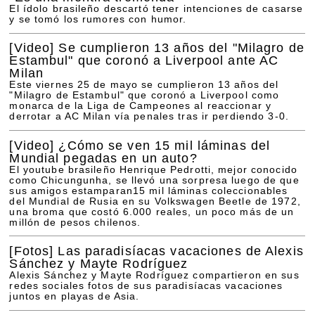
El ídolo brasileño descartó tener intenciones de casarse
y se tomó los rumores con humor.
[Video]
Se cumplieron 13 años del "Milagro de
Estambul" que coronó a Liverpool ante AC
Milan
Este viernes 25 de mayo se cumplieron 13 años del
"Milagro de Estambul" que coronó a Liverpool como
monarca de la Liga de Campeones al reaccionar y
derrotar a AC Milan vía penales tras ir perdiendo 3-0.
[Video]
¿Cómo se ven 15 mil láminas del
Mundial pegadas en un auto?
El youtube brasileño Henrique Pedrotti, mejor conocido
como Chicungunha, se llevó una sorpresa luego de que
sus amigos estamparan15 mil láminas coleccionables
del Mundial de Rusia en su Volkswagen Beetle de 1972,
una broma que costó 6.000 reales, un poco más de un
millón de pesos chilenos.
[Fotos]
Las paradisíacas vacaciones de Alexis
Sánchez y Mayte Rodríguez
Alexis Sánchez y Mayte Rodríguez compartieron en sus
redes sociales fotos de sus paradisíacas vacaciones
juntos en playas de Asia.