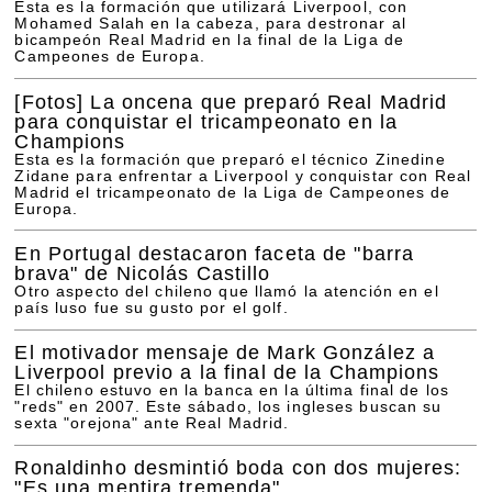
Esta es la formación que utilizará Liverpool, con
Mohamed Salah en la cabeza, para destronar al
bicampeón Real Madrid en la final de la Liga de
Campeones de Europa.
[Fotos]
La oncena que preparó Real Madrid
para conquistar el tricampeonato en la
Champions
Esta es la formación que preparó el técnico Zinedine
Zidane para enfrentar a Liverpool y conquistar con Real
Madrid el tricampeonato de la Liga de Campeones de
Europa.
En Portugal destacaron faceta de "barra
brava" de Nicolás Castillo
Otro aspecto del chileno que llamó la atención en el
país luso fue su gusto por el golf.
El motivador mensaje de Mark González a
Liverpool previo a la final de la Champions
El chileno estuvo en la banca en la última final de los
"reds" en 2007. Este sábado, los ingleses buscan su
sexta "orejona" ante Real Madrid.
Ronaldinho desmintió boda con dos mujeres:
"Es una mentira tremenda"