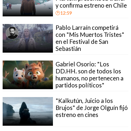
y confirma estreno en Chile
🕑12:59
Pablo Larraín competirá
con "Mis Muertos Tristes"
en el Festival de San
Sebastián
Gabriel Osorio: "Los
DD.HH. son de todos los
humanos, no pertenecen a
partidos políticos"
"Kalkutún, Juicio a los
Brujos" de Jorge Olguín fijó
estreno en cines