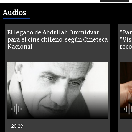
Audios
El legado de Abdullah Ommidvar
"Par
para el cine chileno, según Cineteca
"Vis
Nacional
rec
20:29