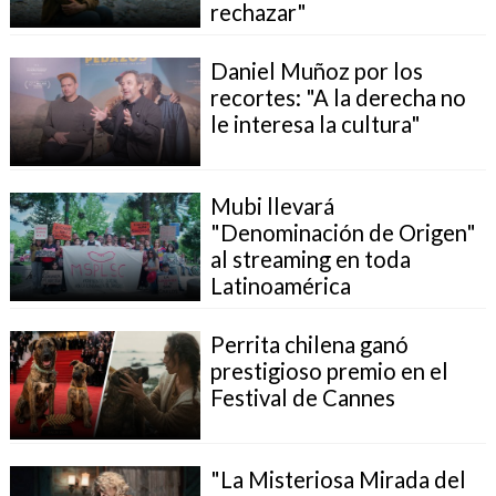
rechazar"
Daniel Muñoz por los
recortes: "A la derecha no
le interesa la cultura"
Mubi llevará
"Denominación de Origen"
al streaming en toda
Latinoamérica
Perrita chilena ganó
prestigioso premio en el
Festival de Cannes
"La Misteriosa Mirada del