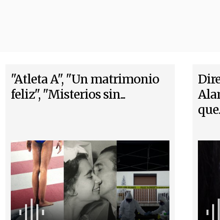
"Atleta A", "Un matrimonio
Dire
feliz", "Misterios sin...
Ala
que..