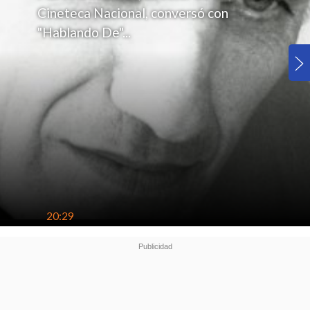
Cineteca Nacional, conversó con
"Hablando De"...
20:29