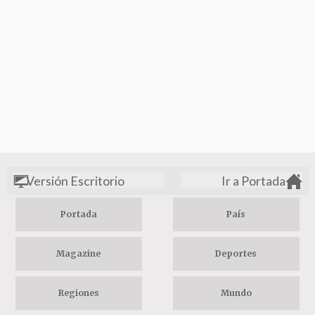
Versión Escritorio
Ir a Portada
Portada
País
Magazine
Deportes
Regiones
Mundo