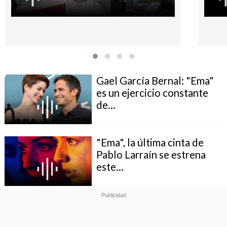
Gael García Bernal: "Ema"
es un ejercicio constante
de...
"Ema", la última cinta de
Pablo Larraín se estrena
este...