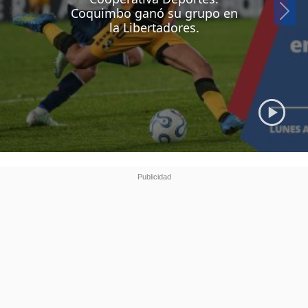
Si
Coquimbo ganó su grupo en
la Libertadores.