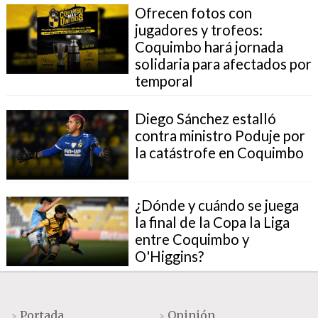
Ofrecen fotos con
jugadores y trofeos:
Coquimbo hará jornada
solidaria para afectados por
temporal
Diego Sánchez estalló
contra ministro Poduje por
la catástrofe en Coquimbo
¿Dónde y cuándo se juega
la final de la Copa la Liga
entre Coquimbo y
O'Higgins?
Portada
Opinión
>
>