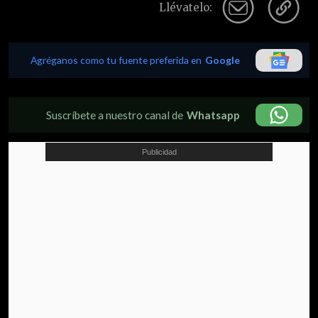
Llévatelo:
Agréganos como tu fuente preferida en
Google
Suscríbete a nuestro canal de
Whatsapp