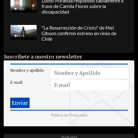
Lucho Miranda respondió sabiamente a
frase de Camila Flores sobre la
7363
discapacidad
"La Resurrección de Cristo" de Mel
Gibson confirmó estreno en cines de
5374
Chile
Suscríbete a nuestro newsletter
Nombre y apellido
E-mail
Política de Privacidad