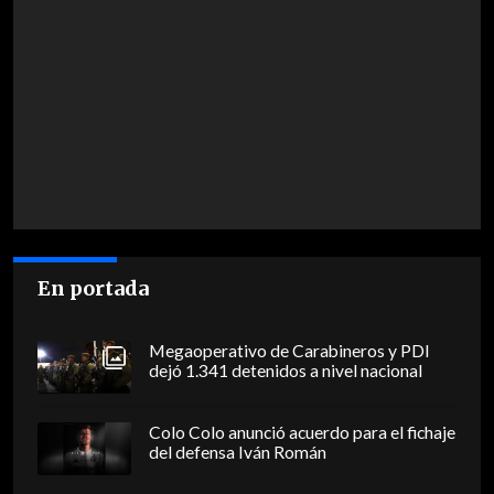
En portada
Megaoperativo de Carabineros y PDI
dejó 1.341 detenidos a nivel nacional
Colo Colo anunció acuerdo para el fichaje
del defensa Iván Román