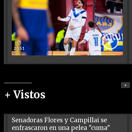
🕑
20:51
+
+ Vistos
Senadoras Flores y Campillai se
enfrascaron en una pelea "cuma"