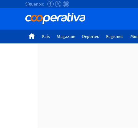
Síguenos:
País
Magazine
Deportes
Regiones
Mu