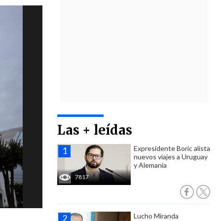
Las + leídas
Expresidente Boric alista
nuevos viajes a Uruguay
y Alemania
7817
Lucho Miranda