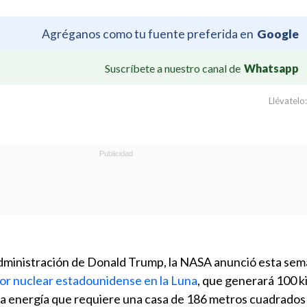
Agréganos como tu fuente preferida en
Google
Suscríbete a nuestro canal de
Whatsapp
Llévatelo:
Administración de Donald Trump, la NASA anunció esta se
tor nuclear estadounidense en la Luna
, que generará 100 k
 la energía que requiere una casa de 186 metros cuadrados