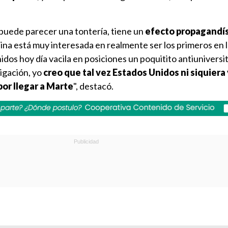
 puede parecer una tontería, tiene un
efecto propagandís
ina está muy interesada en realmente ser los primeros en l
os hoy día vacila en posiciones un poquitito antiuniversit
igación, yo
creo que tal vez Estados Unidos ni siquiera 
 por llegar a Marte
", destacó.