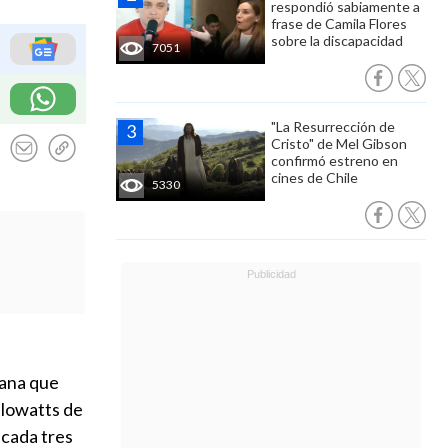
respondió sabiamente a
frase de Camila Flores
sobre la discapacidad
7051
"La Resurrección de
Cristo" de Mel Gibson
confirmó estreno en
cines de Chile
5330
mana que
ilowatts de
 cada tres