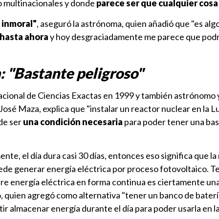
 o multinacionales y donde
parece ser que cualquier cosa
 inmoral"
, aseguró la astrónoma, quien añadió que "es alg
 hasta ahora
y hoy desgraciadamente me parece que podrí
 "Bastante peligroso"
Nacional de Ciencias Exactas en 1999 y también astrónomo 
 José Maza, explica que "instalar un reactor nuclear en la 
de ser
una condición necesaria
para poder tener una ba
nte, el día dura casi 30 días, entonces eso significa que l
puede generar energía eléctrica por proceso fotovoltaico. T
re energía eléctrica en forma continua es ciertamente un
o, quien agregó como alternativa "tener un banco de bater
ir almacenar energía durante el día para poder usarla en l