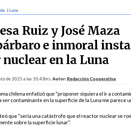
mía
| Luna
esa Ruiz y José Maza
bárbaro e inmoral insta
r nuclear en la Luna
to de 2025 a las 10:43hrs.
Autor:
Redacción Cooperativa
ma chilena enfatizó que "proponer siquiera el ir a contami
a ser contaminante en la superficie de la Luna me parece 
teó que "sería una catástrofe que el reactor nuclear se ro
ente sobre la superficie lunar".