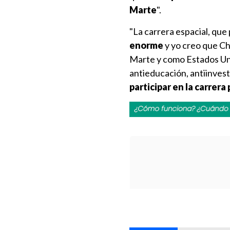
Marte
".
"La carrera espacial, que
enorme
y yo creo que Ch
Marte y como Estados Unid
antieducación, antiinvest
participar en la carrera