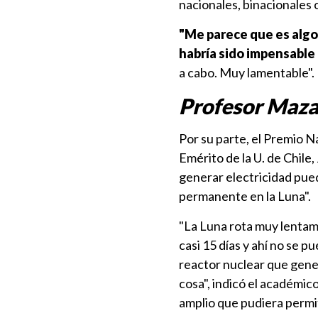
nacionales, binacionales
"Me parece que es algo
habría sido impensable
a cabo. Muy lamentable".
Profesor Maza:
Por su parte, el Premio 
Emérito de la U. de Chile,
generar electricidad pue
permanente en la Luna".
"La Luna rota muy lentame
casi 15 días y ahí no se 
reactor nuclear que gene
cosa", indicó el académic
amplio que pudiera permit