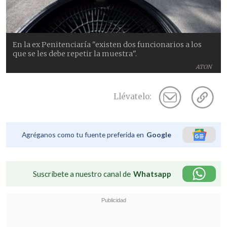
En la ex Penitenciaría "existen dos funcionarios a los
que se les debe repetir la muestra".
ATON
Llévatelo:
Agréganos como tu fuente preferida en
Google
Suscríbete a nuestro canal de
Whatsapp