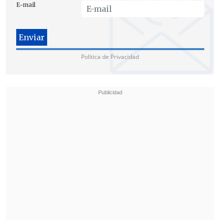
E-mail
Política de Privacidad