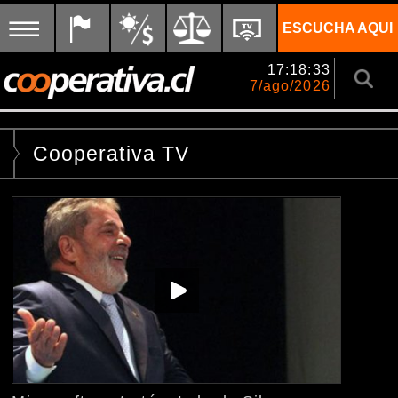
ESCUCHA AQUI
17:18:33
7/ago/2026
Cooperativa TV