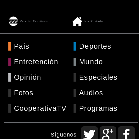
Versión Escritorio
Ir a Portada
País
Deportes
Entretención
Mundo
Opinión
Especiales
Fotos
Audios
CooperativaTV
Programas
Síguenos